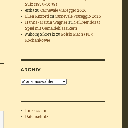
Sülz (1875-1998)
effka
zu
Carnevale Viareggio 2026
Ellen Rixford
zu
Carnevale Viareggio 2026
Hanns-Martin Wagner
zu
Neil Mendozas
Spiel mit Gemäldeklassikern
Mikołaj Sikorski
zu
Polski Piach (PL):
Kochankowie
ARCHIV
Archiv
Impressum
Datenschutz