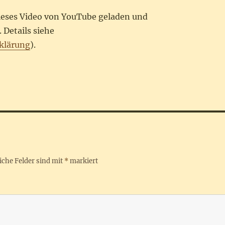
dieses Video von YouTube geladen und
 Details siehe
klärung
).
iche Felder sind mit
*
markiert