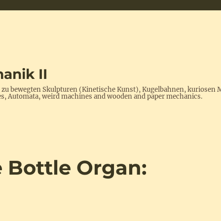
anik II
s zu bewegten Skulpturen (Kinetische Kunst), Kugelbahnen, kuriosen 
ptures, Automata, weird machines and wooden and paper mechanics.
 Bottle Organ: