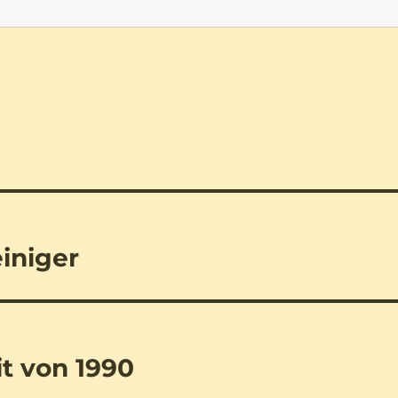
iniger
it von 1990