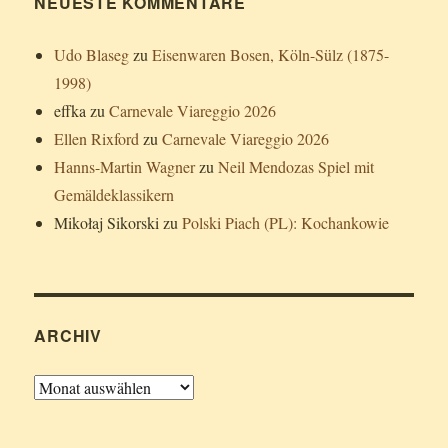
NEUESTE KOMMENTARE
Udo Blaseg
zu
Eisenwaren Bosen, Köln-Sülz (1875-
1998)
effka
zu
Carnevale Viareggio 2026
Ellen Rixford
zu
Carnevale Viareggio 2026
Hanns-Martin Wagner
zu
Neil Mendozas Spiel mit
Gemäldeklassikern
Mikołaj Sikorski
zu
Polski Piach (PL): Kochankowie
ARCHIV
Archiv