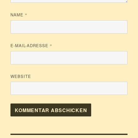
NAME
*
E-MAIL-ADRESSE
*
WEBSITE