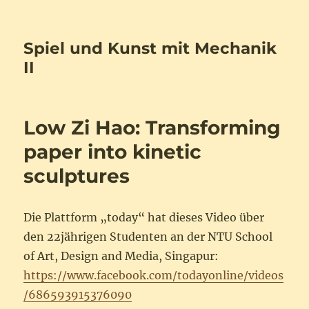
Spiel und Kunst mit Mechanik
II
Low Zi Hao: Transforming
paper into kinetic
sculptures
Die Plattform „today“ hat dieses Video über
den 22jährigen Studenten an der NTU School
of Art, Design and Media, Singapur:
https://www.facebook.com/todayonline/videos
/686593915376090