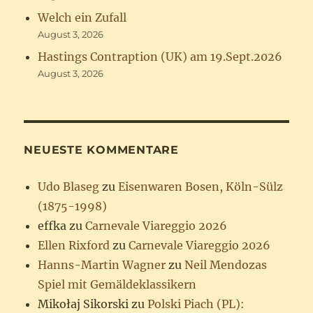
Welch ein Zufall
August 3, 2026
Hastings Contraption (UK) am 19.Sept.2026
August 3, 2026
NEUESTE KOMMENTARE
Udo Blaseg
zu
Eisenwaren Bosen, Köln-Sülz
(1875-1998)
effka
zu
Carnevale Viareggio 2026
Ellen Rixford
zu
Carnevale Viareggio 2026
Hanns-Martin Wagner
zu
Neil Mendozas
Spiel mit Gemäldeklassikern
Mikołaj Sikorski
zu
Polski Piach (PL):