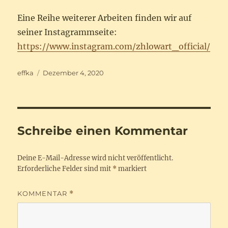
Eine Reihe weiterer Arbeiten finden wir auf
seiner Instagrammseite:
https://www.instagram.com/zhlowart_official/
Autor
Veröffentlicht
effka
Dezember 4, 2020
am
Schreibe einen Kommentar
Deine E-Mail-Adresse wird nicht veröffentlicht.
Erforderliche Felder sind mit
*
markiert
KOMMENTAR
*