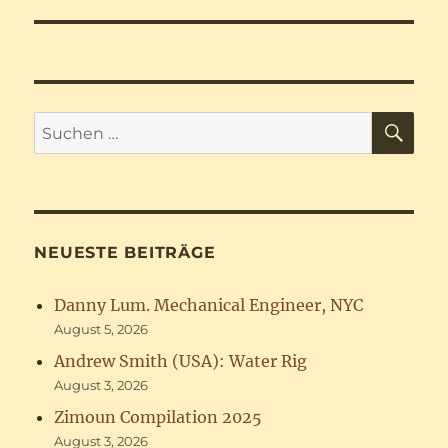
SU
Suchen
nach:
NEUESTE BEITRÄGE
Danny Lum. Mechanical Engineer, NYC
August 5, 2026
Andrew Smith (USA): Water Rig
August 3, 2026
Zimoun Compilation 2025
August 3, 2026