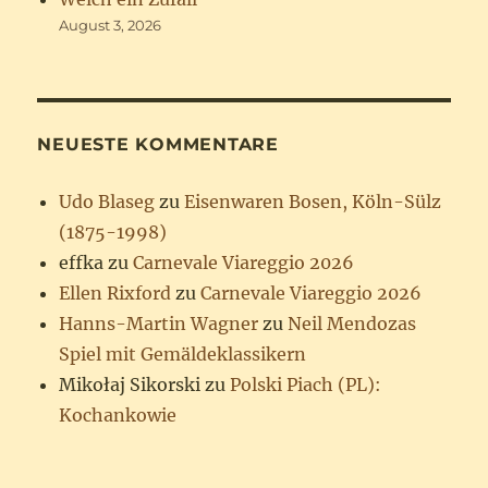
August 3, 2026
NEUESTE KOMMENTARE
Udo Blaseg
zu
Eisenwaren Bosen, Köln-Sülz
(1875-1998)
effka
zu
Carnevale Viareggio 2026
Ellen Rixford
zu
Carnevale Viareggio 2026
Hanns-Martin Wagner
zu
Neil Mendozas
Spiel mit Gemäldeklassikern
Mikołaj Sikorski
zu
Polski Piach (PL):
Kochankowie