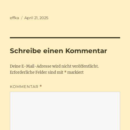
Autor
Veröffentlicht
effka
April 21, 2025
am
Schreibe einen Kommentar
Deine E-Mail-Adresse wird nicht veröffentlicht.
Erforderliche Felder sind mit
*
markiert
KOMMENTAR
*