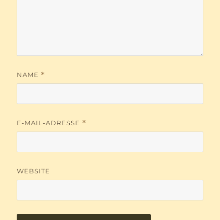
NAME
*
E-MAIL-ADRESSE
*
WEBSITE