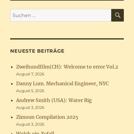
SU
Suchen
nach:
NEUESTE BEITRÄGE
Zweihundfilm(CH): Welcome to error Vol.2
August 7, 2026
Danny Lum. Mechanical Engineer, NYC
August 5, 2026
Andrew Smith (USA): Water Rig
August 3, 2026
Zimoun Compilation 2025
August 3, 2026
Welch ein Zufall