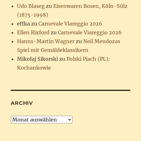
Udo Blaseg
zu
Eisenwaren Bosen, Köln-Sülz
(1875-1998)
effka
zu
Carnevale Viareggio 2026
Ellen Rixford
zu
Carnevale Viareggio 2026
Hanns-Martin Wagner
zu
Neil Mendozas
Spiel mit Gemäldeklassikern
Mikołaj Sikorski
zu
Polski Piach (PL):
Kochankowie
ARCHIV
Archiv