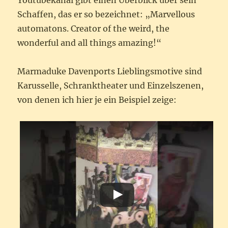
Youtubekanal gibt einen Überblick über sein
Schaffen, das er so bezeichnet: „Marvellous
automatons.
Creator of the weird, the
wonderful and all things amazing!
“
Marmaduke Davenports Lieblingsmotive sind
Karusselle, Schranktheater und Einzelszenen,
von denen ich hier je ein Beispiel zeige: