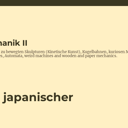
anik II
s zu bewegten Skulpturen (Kinetische Kunst), Kugelbahnen, kuriosen 
ptures, Automata, weird machines and wooden and paper mechanics.
n japanischer