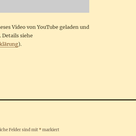
dieses Video von YouTube geladen und
 Details siehe
klärung
).
iche Felder sind mit
*
markiert