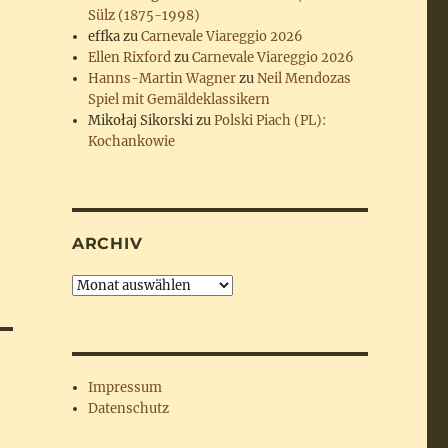
Sülz (1875-1998)
effka
zu
Carnevale Viareggio 2026
Ellen Rixford
zu
Carnevale Viareggio 2026
Hanns-Martin Wagner
zu
Neil Mendozas
Spiel mit Gemäldeklassikern
Mikołaj Sikorski
zu
Polski Piach (PL):
Kochankowie
ARCHIV
Archiv
Impressum
Datenschutz