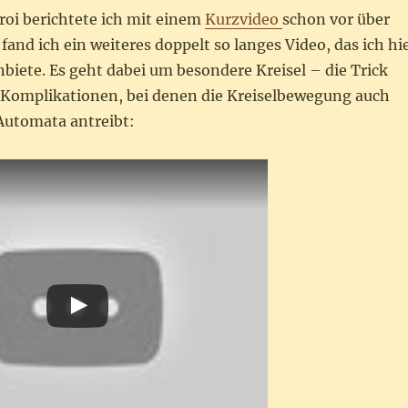
roi berichtete ich mit einem
Kurzvideo
schon vor über
fand ich ein weiteres doppelt so langes Video, das ich hi
biete. Es geht dabei um besondere Kreisel – die Trick
d Komplikationen, bei denen die Kreiselbewegung auch
 Automata antreibt: