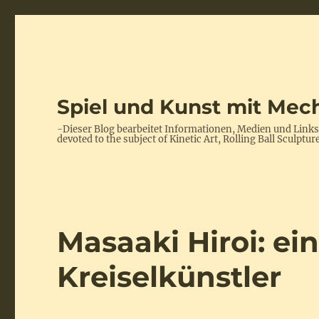
Spiel und Kunst mit Mech
-Dieser Blog bearbeitet Informationen, Medien und Link
devoted to the subject of Kinetic Art, Rolling Ball Scul
Masaaki Hiroi: ei
Kreiselkünstler