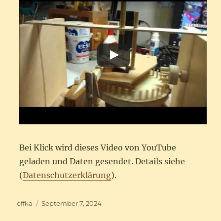
Bei Klick wird dieses Video von YouTube
geladen und Daten gesendet. Details siehe
(
Datenschutzerklärung
).
Autor
Veröffentlicht
effka
September 7, 2024
am