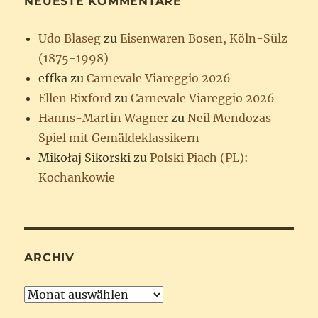
NEUESTE KOMMENTARE
Udo Blaseg
zu
Eisenwaren Bosen, Köln-Sülz
(1875-1998)
effka
zu
Carnevale Viareggio 2026
Ellen Rixford
zu
Carnevale Viareggio 2026
Hanns-Martin Wagner
zu
Neil Mendozas
Spiel mit Gemäldeklassikern
Mikołaj Sikorski
zu
Polski Piach (PL):
Kochankowie
ARCHIV
Archiv