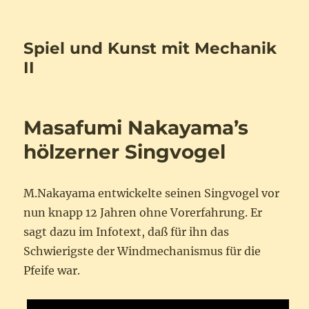
Spiel und Kunst mit Mechanik
II
Masafumi Nakayama’s
hölzerner Singvogel
M.Nakayama entwickelte seinen Singvogel vor
nun knapp 12 Jahren ohne Vorerfahrung. Er
sagt dazu im Infotext, daß für ihn das
Schwierigste der Windmechanismus für die
Pfeife war.