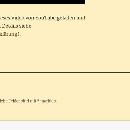
dieses Video von YouTube geladen und
 Details siehe
klärung
).
iche Felder sind mit
*
markiert