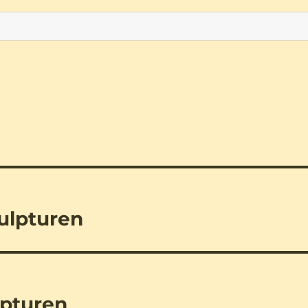
ulpturen
lpturen