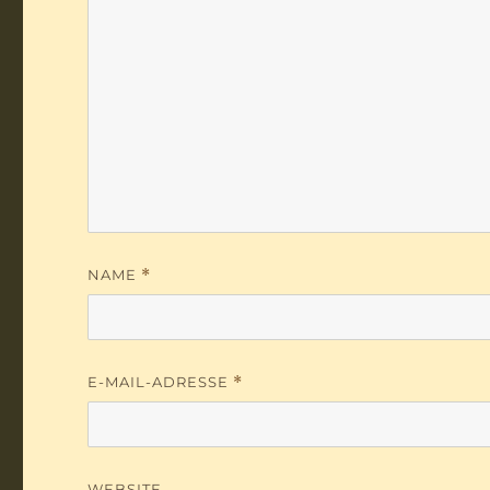
NAME
*
E-MAIL-ADRESSE
*
WEBSITE