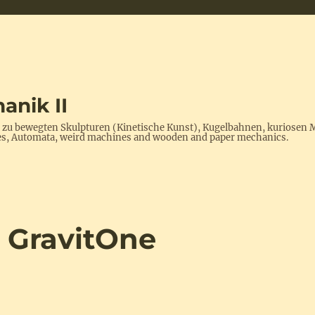
anik II
s zu bewegten Skulpturen (Kinetische Kunst), Kugelbahnen, kuriosen 
ptures, Automata, weird machines and wooden and paper mechanics.
 GravitOne