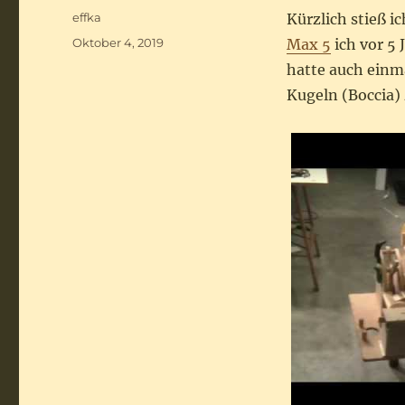
Autor
effka
Kürzlich stieß 
Veröffentlicht
Oktober 4, 2019
Max 5
ich vor 5 
am
hatte auch einm
Kugeln (Boccia) 