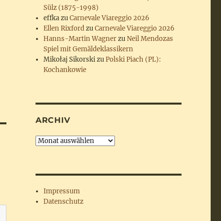
Sülz (1875-1998)
effka
zu
Carnevale Viareggio 2026
Ellen Rixford
zu
Carnevale Viareggio 2026
Hanns-Martin Wagner
zu
Neil Mendozas
Spiel mit Gemäldeklassikern
Mikołaj Sikorski
zu
Polski Piach (PL):
Kochankowie
ARCHIV
Archiv
Impressum
Datenschutz