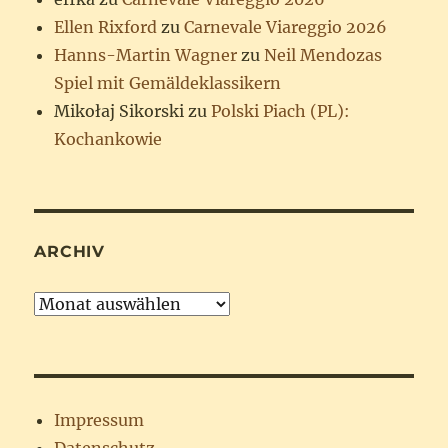
Ellen Rixford
zu
Carnevale Viareggio 2026
Hanns-Martin Wagner
zu
Neil Mendozas
Spiel mit Gemäldeklassikern
Mikołaj Sikorski
zu
Polski Piach (PL):
Kochankowie
ARCHIV
Archiv
Impressum