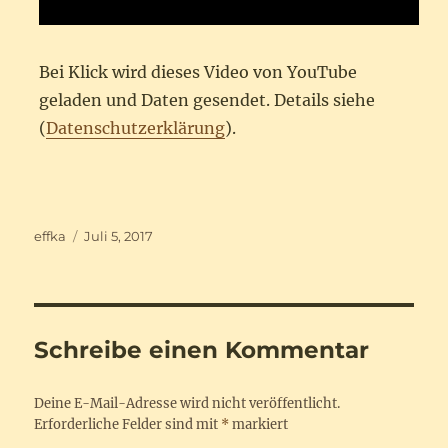
Bei Klick wird dieses Video von YouTube
geladen und Daten gesendet. Details siehe
(
Datenschutzerklärung
).
Autor
Veröffentlicht
effka
Juli 5, 2017
am
Schreibe einen Kommentar
Deine E-Mail-Adresse wird nicht veröffentlicht.
Erforderliche Felder sind mit
*
markiert