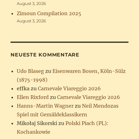
August 3, 2026
Zimoun Compilation 2025
August 3, 2026
NEUESTE KOMMENTARE
Udo Blaseg
zu
Eisenwaren Bosen, Köln-Sülz
(1875-1998)
effka
zu
Carnevale Viareggio 2026
Ellen Rixford
zu
Carnevale Viareggio 2026
Hanns-Martin Wagner
zu
Neil Mendozas
Spiel mit Gemäldeklassikern
Mikołaj Sikorski
zu
Polski Piach (PL):
Kochankowie