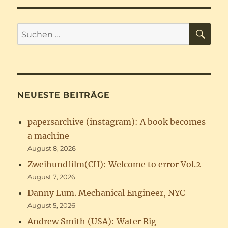
SU
Suchen
nach:
NEUESTE BEITRÄGE
papersarchive (instagram): A book becomes
a machine
August 8, 2026
Zweihundfilm(CH): Welcome to error Vol.2
August 7, 2026
Danny Lum. Mechanical Engineer, NYC
August 5, 2026
Andrew Smith (USA): Water Rig