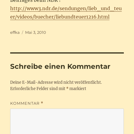
Beitrages beim NDR !
http://www3.ndr.de/sendungen/lieb_und_teu
er/videos/buecher/liebundteuer1216.html
Autor
Veröffentlicht
effka
Mai 3, 2010
am
Schreibe einen Kommentar
Deine E-Mail-Adresse wird nicht veröffentlicht.
Erforderliche Felder sind mit
*
markiert
KOMMENTAR
*