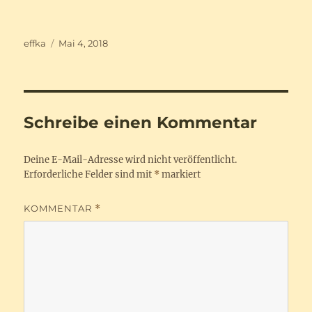
Autor
Veröffentlicht
effka
Mai 4, 2018
am
Schreibe einen Kommentar
Deine E-Mail-Adresse wird nicht veröffentlicht.
Erforderliche Felder sind mit
*
markiert
KOMMENTAR
*