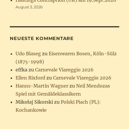
Hastings Contraption (UK) am 19.Sept.2026
August 3, 2026
NEUESTE KOMMENTARE
Udo Blaseg
zu
Eisenwaren Bosen, Köln-Sülz
(1875-1998)
effka
zu
Carnevale Viareggio 2026
Ellen Rixford
zu
Carnevale Viareggio 2026
Hanns-Martin Wagner
zu
Neil Mendozas
Spiel mit Gemäldeklassikern
Mikołaj Sikorski
zu
Polski Piach (PL):
Kochankowie