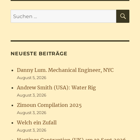
SU
Suchen
nach:
NEUESTE BEITRÄGE
Danny Lum. Mechanical Engineer, NYC
August 5, 2026
Andrew Smith (USA): Water Rig
August 3, 2026
Zimoun Compilation 2025
August 3, 2026
Welch ein Zufall
August 3, 2026