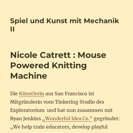
Spiel und Kunst mit Mechanik
II
Nicole Catrett : Mouse
Powered Knitting
Machine
Die
Künstlerin
aus San Francisco ist
Mitgründerin vom Tinkering Studio des
Exploratorium und hat nun zusammen mit
Ryan Jenkins
„Wonderful Idea Co.“
gegründet:
„We help train educators, develop playful