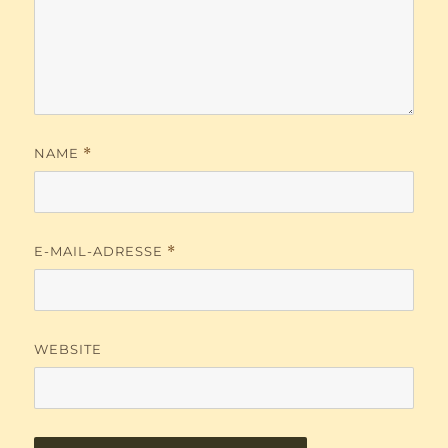
NAME
*
E-MAIL-ADRESSE
*
WEBSITE