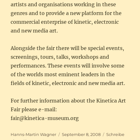
artists and organisations working in these
genres and to provide a new platform for the
commercial enterprise of kinetic, electronic
and new media art.
Alongside the fair there will be special events,
screenings, tours, talks, workshops and
performances. These events will involve some
of the worlds most eminent leaders in the
fields of kinetic, electronic and new media art.
For further information about the Kinetica Art
Fair please e-mail:
fair@kinetica-museum.org
Autor
Veröffentlicht
Hanns-Martin Wagner
September 8, 2008
Schreibe