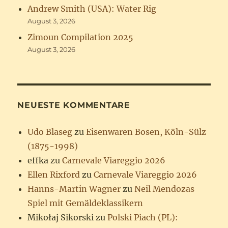
Andrew Smith (USA): Water Rig
August 3, 2026
Zimoun Compilation 2025
August 3, 2026
NEUESTE KOMMENTARE
Udo Blaseg
zu
Eisenwaren Bosen, Köln-Sülz
(1875-1998)
effka
zu
Carnevale Viareggio 2026
Ellen Rixford
zu
Carnevale Viareggio 2026
Hanns-Martin Wagner
zu
Neil Mendozas
Spiel mit Gemäldeklassikern
Mikołaj Sikorski
zu
Polski Piach (PL):