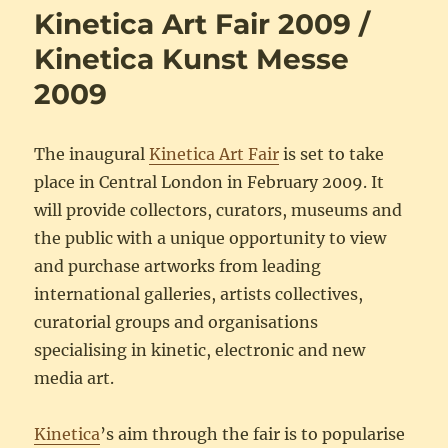
ROBO
Kinetica Art Fair 2009 /
Kinetica Kunst Messe
2009
The inaugural
Kinetica Art Fair
is set to take
place in Central London in February 2009. It
will provide collectors, curators, museums and
the public with a unique opportunity to view
and purchase artworks from leading
international galleries, artists collectives,
curatorial groups and organisations
specialising in kinetic, electronic and new
media art.
Kinetica
’s aim through the fair is to popularise