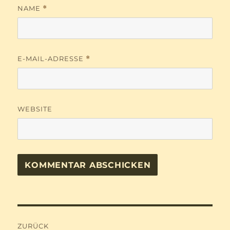
NAME
*
E-MAIL-ADRESSE
*
WEBSITE
Beitragsnavigation
ZURÜCK