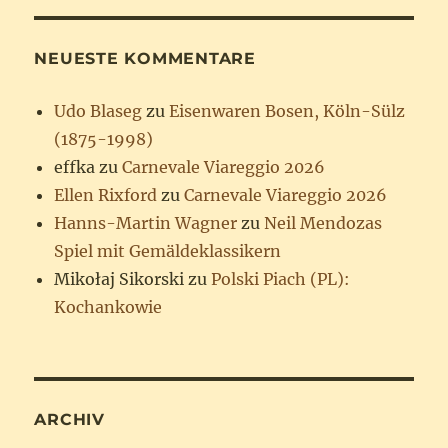
NEUESTE KOMMENTARE
Udo Blaseg
zu
Eisenwaren Bosen, Köln-Sülz
(1875-1998)
effka
zu
Carnevale Viareggio 2026
Ellen Rixford
zu
Carnevale Viareggio 2026
Hanns-Martin Wagner
zu
Neil Mendozas
Spiel mit Gemäldeklassikern
Mikołaj Sikorski
zu
Polski Piach (PL):
Kochankowie
ARCHIV