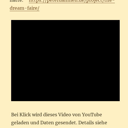
hatte.
https://peterdahmen.de/project/the-
dream-faire/
Bei Klick wird dieses Video von YouTube
geladen und Daten gesendet. Details siehe