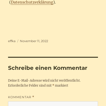
(
Datenschutzerklärung
).
Autor
Veröffentlicht
effka
November 11, 2022
am
Schreibe einen Kommentar
Deine E-Mail-Adresse wird nicht veröffentlicht.
Erforderliche Felder sind mit
*
markiert
KOMMENTAR
*