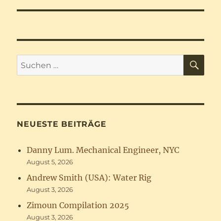
Beitrag:
SU
Suchen
nach:
NEUESTE BEITRÄGE
Danny Lum. Mechanical Engineer, NYC
August 5, 2026
Andrew Smith (USA): Water Rig
August 3, 2026
Zimoun Compilation 2025
August 3, 2026