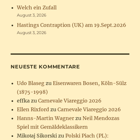
Welch ein Zufall
August 3, 2026
Hastings Contraption (UK) am 19.Sept.2026
August 3, 2026
NEUESTE KOMMENTARE
Udo Blaseg
zu
Eisenwaren Bosen, Köln-Sülz
(1875-1998)
effka
zu
Carnevale Viareggio 2026
Ellen Rixford
zu
Carnevale Viareggio 2026
Hanns-Martin Wagner
zu
Neil Mendozas
Spiel mit Gemäldeklassikern
Mikołaj Sikorski
zu
Polski Piach (PL):