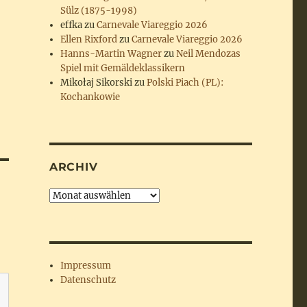
Sülz (1875-1998)
effka
zu
Carnevale Viareggio 2026
Ellen Rixford
zu
Carnevale Viareggio 2026
Hanns-Martin Wagner
zu
Neil Mendozas
Spiel mit Gemäldeklassikern
Mikołaj Sikorski
zu
Polski Piach (PL):
Kochankowie
ARCHIV
Archiv
Impressum
Datenschutz