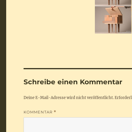
Schreibe einen Kommentar
Deine E-Mail-Adresse wird nicht veröffentlicht.
Erforderl
KOMMENTAR
*