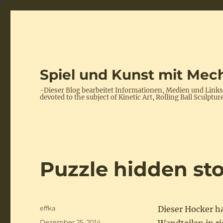
Spiel und Kunst mit Mech
-Dieser Blog bearbeitet Informationen, Medien und Link
devoted to the subject of Kinetic Art, Rolling Ball Scul
Puzzle hidden sto
Autor
effka
Dieser Hocker h
Veröffentlicht
Dezember 25, 2014