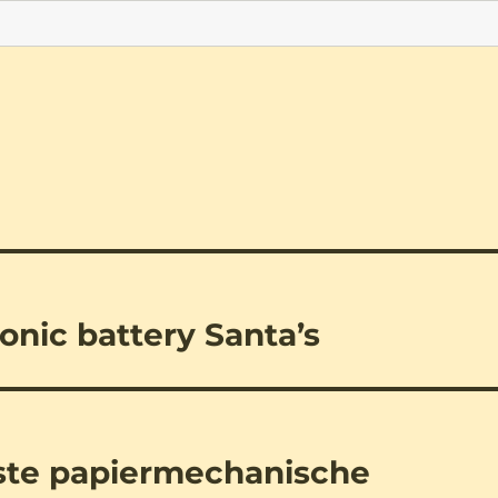
onic battery Santa’s
ste papiermechanische