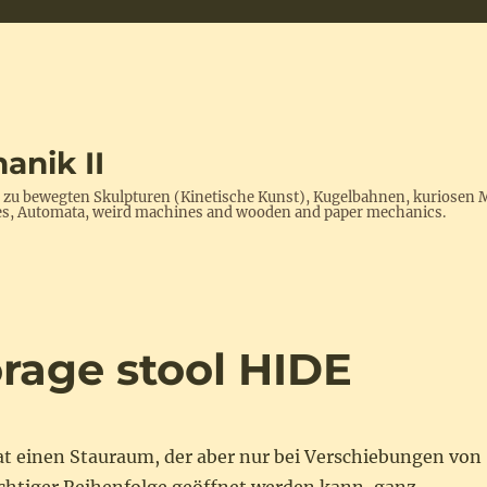
anik II
s zu bewegten Skulpturen (Kinetische Kunst), Kugelbahnen, kuriosen 
ptures, Automata, weird machines and wooden and paper mechanics.
rage stool HIDE
at einen Stauraum, der aber nur bei Verschiebungen von