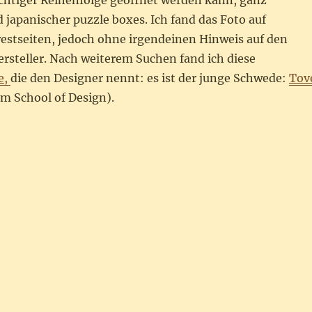
ichtiger Reihenfolge geöffnet werden kann, ganz
japanischer puzzle boxes. Ich fand das Foto auf
estseiten, jedoch ohne irgendeinen Hinweis auf den
rsteller. Nach weiterem Suchen fand ich diese
e
,
die den Designer nennt: es ist der junge Schwede:
Tov
m School of Design).