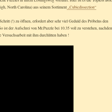
eigh, North Carolina) aus seinem Sortiment
„Cubicdissection“
Schritt (!) zu öffnen, erfordert aber sehr viel Geduld des Pröbelns den
 So ist der Aufschrei von Mr.Puzzle bei 10.35 voll zu verstehen, nachde
e Versuchsarbeit mit ihm durchlitten haben !