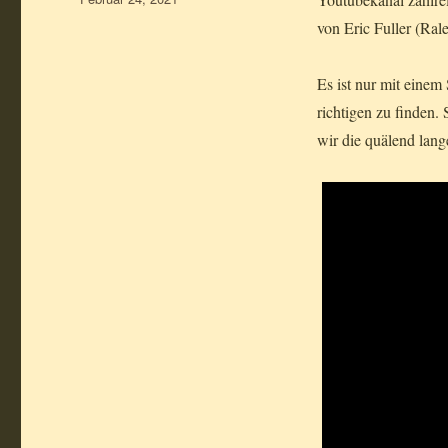
am
von Eric Fuller (Ral
Es ist nur mit einem 
richtigen zu finden.
wir die quälend lang