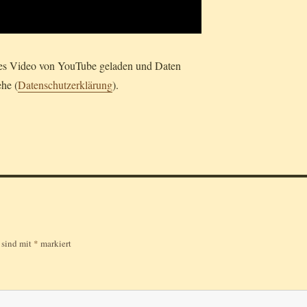
ses Video von YouTube geladen und Daten
ehe (
Datenschutzerklärung
).
r sind mit
*
markiert