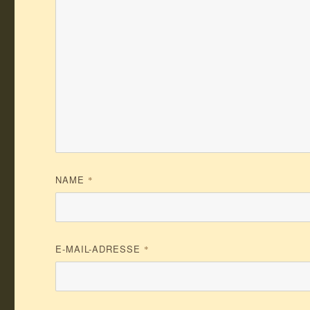
NAME
*
E-MAIL-ADRESSE
*