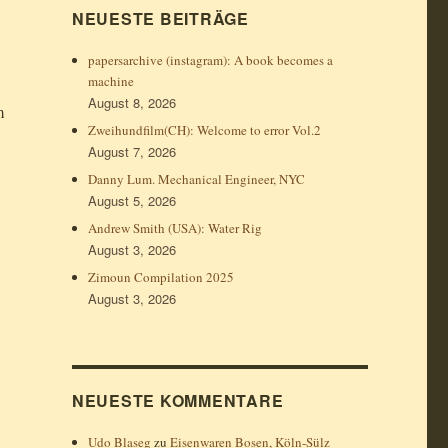
NEUESTE BEITRÄGE
papersarchive (instagram): A book becomes a
machine
August 8, 2026
m
Zweihundfilm(CH): Welcome to error Vol.2
August 7, 2026
Danny Lum. Mechanical Engineer, NYC
August 5, 2026
Andrew Smith (USA): Water Rig
August 3, 2026
Zimoun Compilation 2025
August 3, 2026
NEUESTE KOMMENTARE
Udo Blaseg
zu
Eisenwaren Bosen, Köln-Sülz