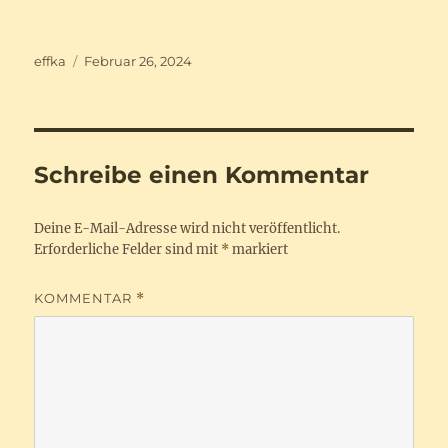
Autor
Veröffentlicht
effka
Februar 26, 2024
am
Schreibe einen Kommentar
Deine E-Mail-Adresse wird nicht veröffentlicht.
Erforderliche Felder sind mit
*
markiert
KOMMENTAR
*