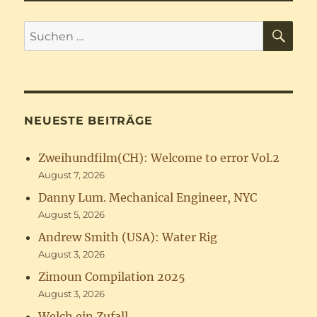
SU
Suchen
nach:
NEUESTE BEITRÄGE
Zweihundfilm(CH): Welcome to error Vol.2
August 7, 2026
Danny Lum. Mechanical Engineer, NYC
August 5, 2026
Andrew Smith (USA): Water Rig
August 3, 2026
Zimoun Compilation 2025
August 3, 2026
Welch ein Zufall