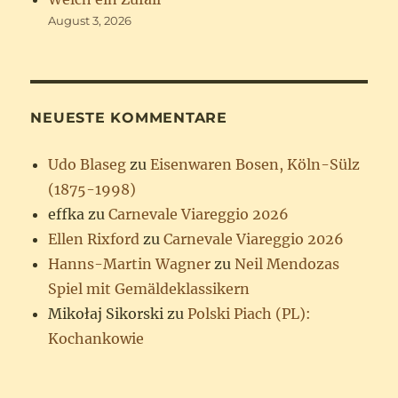
August 3, 2026
NEUESTE KOMMENTARE
Udo Blaseg
zu
Eisenwaren Bosen, Köln-Sülz
(1875-1998)
effka
zu
Carnevale Viareggio 2026
Ellen Rixford
zu
Carnevale Viareggio 2026
Hanns-Martin Wagner
zu
Neil Mendozas
Spiel mit Gemäldeklassikern
Mikołaj Sikorski
zu
Polski Piach (PL):
Kochankowie