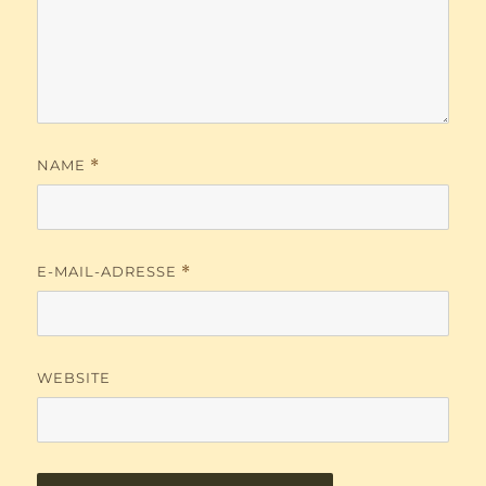
NAME
*
E-MAIL-ADRESSE
*
WEBSITE