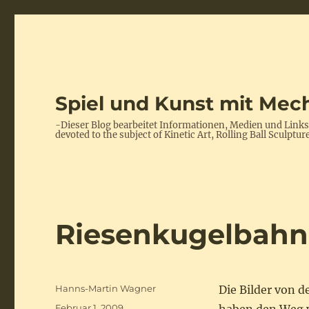
Spiel und Kunst mit Mech
-Dieser Blog bearbeitet Informationen, Medien und Link
devoted to the subject of Kinetic Art, Rolling Ball Scul
Riesenkugelbahn
Autor
Hanns-Martin Wagner
Die Bilder von 
Veröffentlicht
Februar 1, 2009