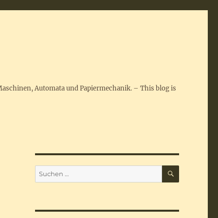
Maschinen, Automata und Papiermechanik. – This blog is
SUCHEN
Suchen
nach: