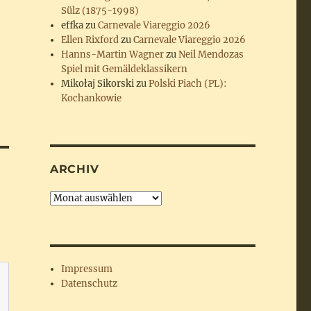
Sülz (1875-1998)
effka
zu
Carnevale Viareggio 2026
Ellen Rixford
zu
Carnevale Viareggio 2026
Hanns-Martin Wagner
zu
Neil Mendozas
Spiel mit Gemäldeklassikern
Mikołaj Sikorski
zu
Polski Piach (PL):
Kochankowie
ARCHIV
Archiv
Impressum
Datenschutz