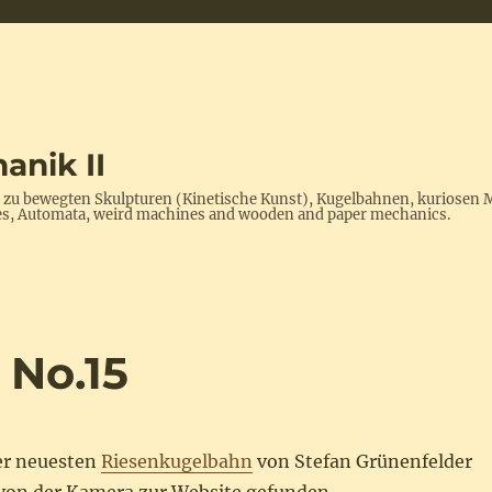
anik II
s zu bewegten Skulpturen (Kinetische Kunst), Kugelbahnen, kuriosen 
ptures, Automata, weird machines and wooden and paper mechanics.
 No.15
der neuesten
Riesenkugelbahn
von Stefan Grünenfelder