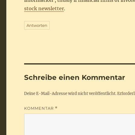
information , thusly if financial firms of inv
stock newsletter
.
Antworten
Schreibe einen Kommentar
Deine E-Mail-Adresse wird nicht veröffentlicht.
Erforderl
KOMMENTAR
*