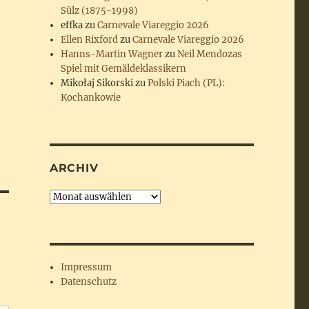
Sülz (1875-1998)
effka
zu
Carnevale Viareggio 2026
Ellen Rixford
zu
Carnevale Viareggio 2026
Hanns-Martin Wagner
zu
Neil Mendozas
Spiel mit Gemäldeklassikern
Mikołaj Sikorski
zu
Polski Piach (PL):
Kochankowie
ARCHIV
Archiv
Impressum
Datenschutz