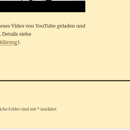
dieses Video von YouTube geladen und
 Details siehe
klärung
).
iche Felder sind mit
*
markiert