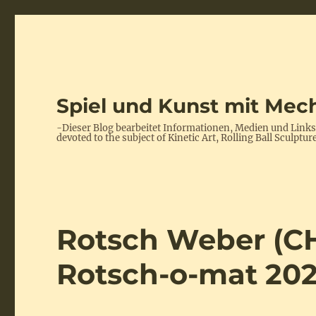
Spiel und Kunst mit Mech
-Dieser Blog bearbeitet Informationen, Medien und Link
devoted to the subject of Kinetic Art, Rolling Ball Scul
Rotsch Weber (CH
Rotsch-o-mat 20