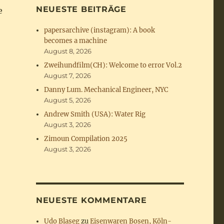
NEUESTE BEITRÄGE
e
papersarchive (instagram): A book
becomes a machine
August 8, 2026
Zweihundfilm(CH): Welcome to error Vol.2
August 7, 2026
Danny Lum. Mechanical Engineer, NYC
August 5, 2026
Andrew Smith (USA): Water Rig
August 3, 2026
Zimoun Compilation 2025
August 3, 2026
NEUESTE KOMMENTARE
Udo Blaseg
zu
Eisenwaren Bosen, Köln-