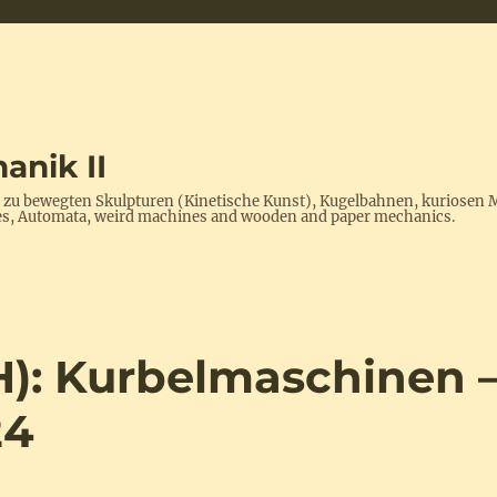
anik II
s zu bewegten Skulpturen (Kinetische Kunst), Kugelbahnen, kuriosen 
ptures, Automata, weird machines and wooden and paper mechanics.
): Kurbelmaschinen 
24