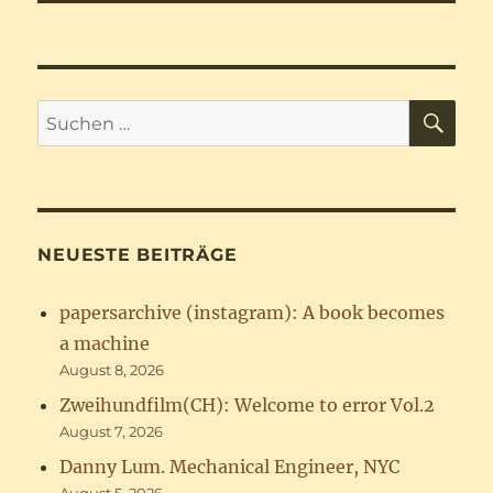
SU
Suchen
nach:
NEUESTE BEITRÄGE
papersarchive (instagram): A book becomes
a machine
August 8, 2026
Zweihundfilm(CH): Welcome to error Vol.2
August 7, 2026
Danny Lum. Mechanical Engineer, NYC