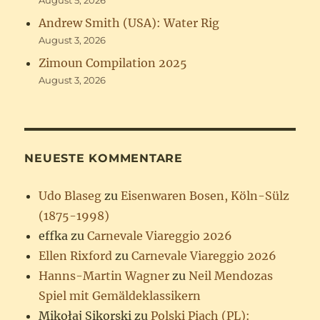
August 5, 2026
Andrew Smith (USA): Water Rig
August 3, 2026
Zimoun Compilation 2025
August 3, 2026
NEUESTE KOMMENTARE
Udo Blaseg
zu
Eisenwaren Bosen, Köln-Sülz
(1875-1998)
effka
zu
Carnevale Viareggio 2026
Ellen Rixford
zu
Carnevale Viareggio 2026
Hanns-Martin Wagner
zu
Neil Mendozas
Spiel mit Gemäldeklassikern
Mikołaj Sikorski
zu
Polski Piach (PL):