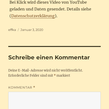
Bei Klick wird dieses Video von YouTube
geladen und Daten gesendet. Details siehe
(
Datenschutzerklärung
).
Autor
Veröffentlicht
effka
Januar 3, 2020
am
Schreibe einen Kommentar
Deine E-Mail-Adresse wird nicht veröffentlicht.
Erforderliche Felder sind mit
*
markiert
KOMMENTAR
*