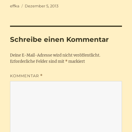
Autor
Veröffentlicht
effka
Dezember 5, 2013
am
Schreibe einen Kommentar
Deine E-Mail-Adresse wird nicht veröffentlicht.
Erforderliche Felder sind mit
*
markiert
KOMMENTAR
*