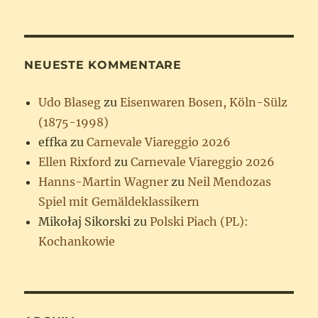
NEUESTE KOMMENTARE
Udo Blaseg
zu
Eisenwaren Bosen, Köln-Sülz
(1875-1998)
effka
zu
Carnevale Viareggio 2026
Ellen Rixford
zu
Carnevale Viareggio 2026
Hanns-Martin Wagner
zu
Neil Mendozas
Spiel mit Gemäldeklassikern
Mikołaj Sikorski
zu
Polski Piach (PL):
Kochankowie