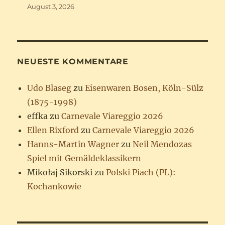
August 3, 2026
NEUESTE KOMMENTARE
Udo Blaseg
zu
Eisenwaren Bosen, Köln-Sülz
(1875-1998)
effka
zu
Carnevale Viareggio 2026
Ellen Rixford
zu
Carnevale Viareggio 2026
Hanns-Martin Wagner
zu
Neil Mendozas
Spiel mit Gemäldeklassikern
Mikołaj Sikorski
zu
Polski Piach (PL):
Kochankowie