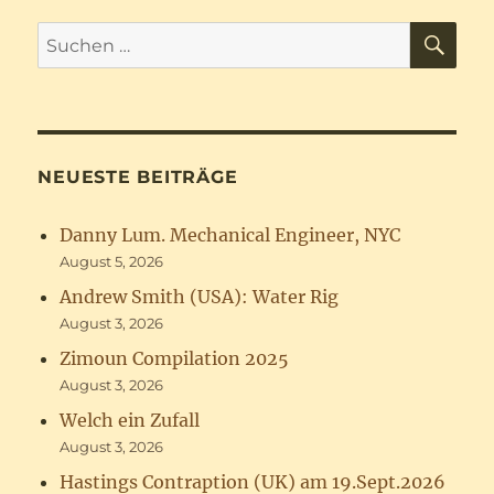
SU
Suchen
nach:
NEUESTE BEITRÄGE
Danny Lum. Mechanical Engineer, NYC
August 5, 2026
Andrew Smith (USA): Water Rig
August 3, 2026
Zimoun Compilation 2025
August 3, 2026
Welch ein Zufall
August 3, 2026
Hastings Contraption (UK) am 19.Sept.2026