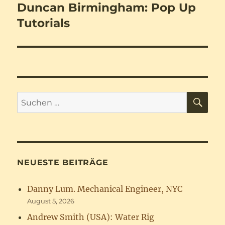
Duncan Birmingham: Pop Up
Nächster
Beitrag:
Tutorials
SU
Suchen
nach:
NEUESTE BEITRÄGE
Danny Lum. Mechanical Engineer, NYC
August 5, 2026
Andrew Smith (USA): Water Rig