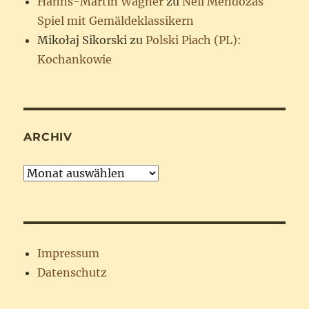
Hanns-Martin Wagner
zu
Neil Mendozas
Spiel mit Gemäldeklassikern
Mikołaj Sikorski
zu
Polski Piach (PL):
Kochankowie
ARCHIV
Archiv
Impressum
Datenschutz