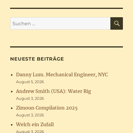
SU
Suchen
nach:
NEUESTE BEITRÄGE
Danny Lum. Mechanical Engineer, NYC
August 5, 2026
Andrew Smith (USA): Water Rig
August 3, 2026
Zimoun Compilation 2025
August 3, 2026
Welch ein Zufall
August 3, 2026