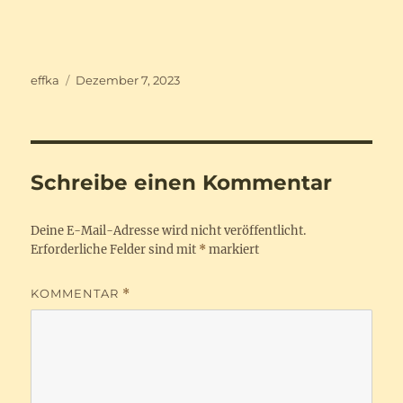
Autor
Veröffentlicht
effka
Dezember 7, 2023
am
Schreibe einen Kommentar
Deine E-Mail-Adresse wird nicht veröffentlicht.
Erforderliche Felder sind mit
*
markiert
KOMMENTAR
*