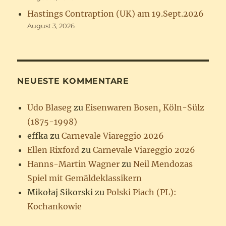
Hastings Contraption (UK) am 19.Sept.2026
August 3, 2026
NEUESTE KOMMENTARE
Udo Blaseg
zu
Eisenwaren Bosen, Köln-Sülz
(1875-1998)
effka
zu
Carnevale Viareggio 2026
Ellen Rixford
zu
Carnevale Viareggio 2026
Hanns-Martin Wagner
zu
Neil Mendozas
Spiel mit Gemäldeklassikern
Mikołaj Sikorski
zu
Polski Piach (PL):
Kochankowie