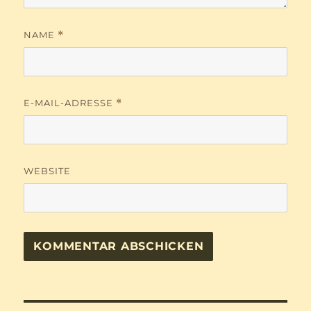
NAME
*
E-MAIL-ADRESSE
*
WEBSITE