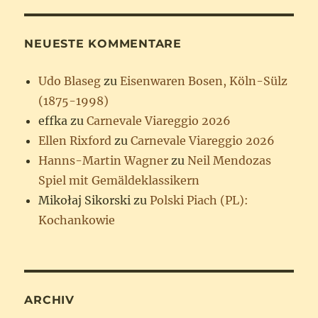
NEUESTE KOMMENTARE
Udo Blaseg
zu
Eisenwaren Bosen, Köln-Sülz
(1875-1998)
effka
zu
Carnevale Viareggio 2026
Ellen Rixford
zu
Carnevale Viareggio 2026
Hanns-Martin Wagner
zu
Neil Mendozas
Spiel mit Gemäldeklassikern
Mikołaj Sikorski
zu
Polski Piach (PL):
Kochankowie
ARCHIV