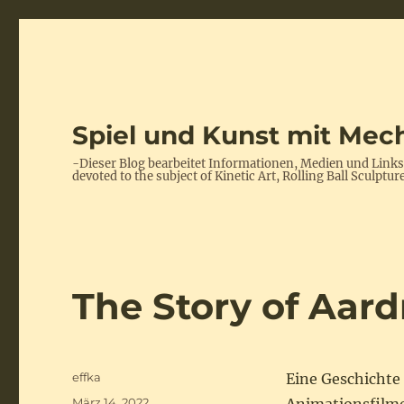
Spiel und Kunst mit Mech
-Dieser Blog bearbeitet Informationen, Medien und Link
devoted to the subject of Kinetic Art, Rolling Ball Scul
The Story of Aar
Autor
effka
Eine Geschichte
Veröffentlicht
März 14, 2022