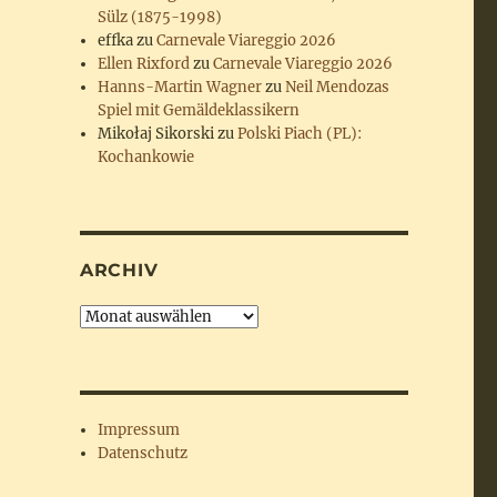
Sülz (1875-1998)
effka
zu
Carnevale Viareggio 2026
Ellen Rixford
zu
Carnevale Viareggio 2026
Hanns-Martin Wagner
zu
Neil Mendozas
Spiel mit Gemäldeklassikern
Mikołaj Sikorski
zu
Polski Piach (PL):
Kochankowie
ARCHIV
Archiv
Impressum
Datenschutz