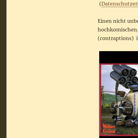
(
Datenschutzer
Einen nicht unbe
hochkomischen,
(contraptions) 