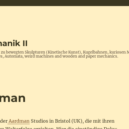
anik II
s zu bewegten Skulpturen (Kinetische Kunst), Kugelbahnen, kuriosen 
ptures, Automata, weird machines and wooden and paper mechanics.
dman
 der
Aardman
Studios in Bristol (UK), die mit ihren