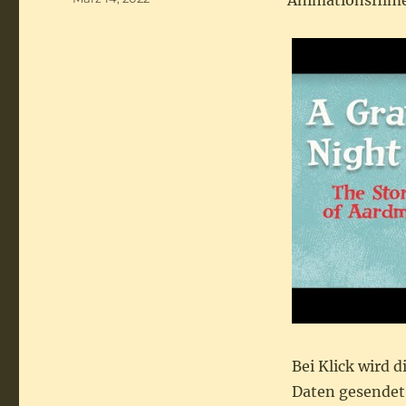
Animationsfilmen
am
Bei Klick wird 
Daten gesendet.