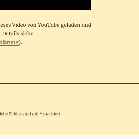
dieses Video von YouTube geladen und
 Details siehe
klärung
).
iche Felder sind mit
*
markiert