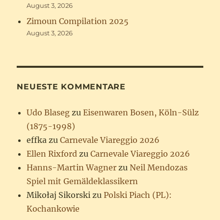
August 3, 2026
Zimoun Compilation 2025
August 3, 2026
NEUESTE KOMMENTARE
Udo Blaseg
zu
Eisenwaren Bosen, Köln-Sülz
(1875-1998)
effka
zu
Carnevale Viareggio 2026
Ellen Rixford
zu
Carnevale Viareggio 2026
Hanns-Martin Wagner
zu
Neil Mendozas
Spiel mit Gemäldeklassikern
Mikołaj Sikorski
zu
Polski Piach (PL):
Kochankowie