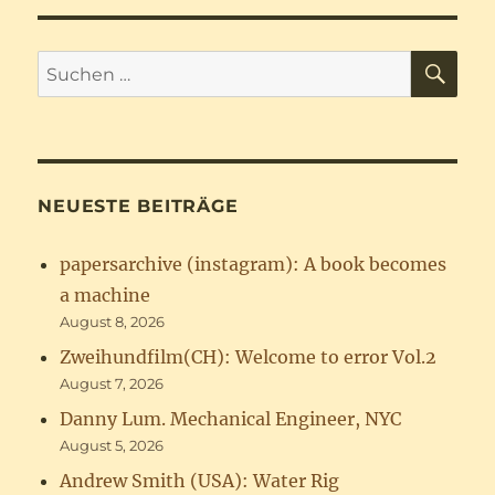
SU
Suchen
nach:
NEUESTE BEITRÄGE
papersarchive (instagram): A book becomes
a machine
August 8, 2026
Zweihundfilm(CH): Welcome to error Vol.2
August 7, 2026
Danny Lum. Mechanical Engineer, NYC
August 5, 2026
Andrew Smith (USA): Water Rig