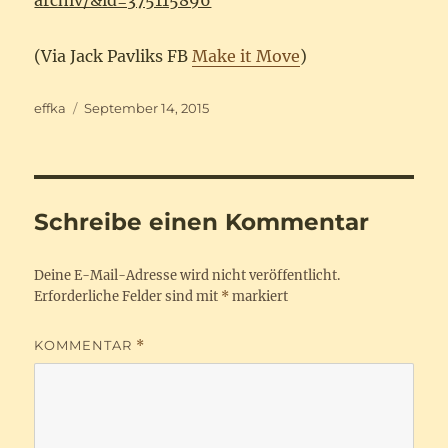
archiv/&id=375115896
(Via Jack Pavliks FB
Make it Move
)
Autor
Veröffentlicht
effka
September 14, 2015
am
Schreibe einen Kommentar
Deine E-Mail-Adresse wird nicht veröffentlicht.
Erforderliche Felder sind mit
*
markiert
KOMMENTAR
*