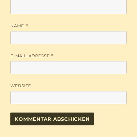
NAME
*
E-MAIL-ADRESSE
*
WEBSITE