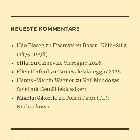
NEUESTE KOMMENTARE
Udo Blaseg
zu
Eisenwaren Bosen, Köln-Sülz
(1875-1998)
effka
zu
Carnevale Viareggio 2026
Ellen Rixford
zu
Carnevale Viareggio 2026
Hanns-Martin Wagner
zu
Neil Mendozas
Spiel mit Gemäldeklassikern
Mikołaj Sikorski
zu
Polski Piach (PL):
Kochankowie