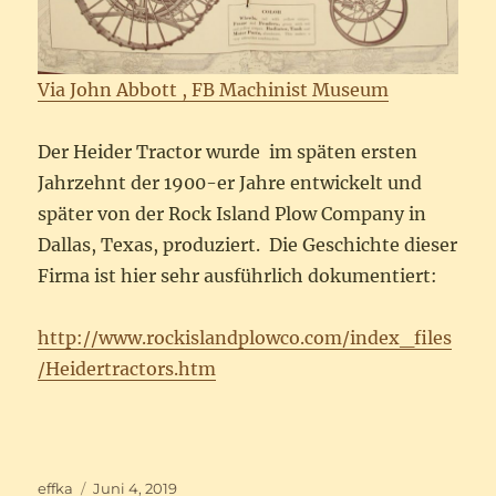
Via John Abbott , FB Machinist Museum
Der Heider Tractor wurde im späten ersten
Jahrzehnt der 1900-er Jahre entwickelt und
später von der Rock Island Plow Company in
Dallas, Texas, produziert. Die Geschichte dieser
Firma ist hier sehr ausführlich dokumentiert:
http://www.rockislandplowco.com/index_files
/Heidertractors.htm
Autor
Veröffentlicht
effka
Juni 4, 2019