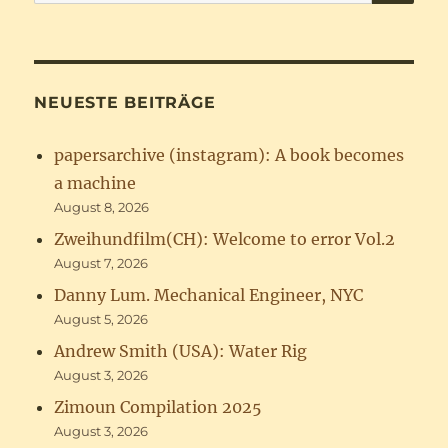
nach:
NEUESTE BEITRÄGE
papersarchive (instagram): A book becomes
a machine
August 8, 2026
Zweihundfilm(CH): Welcome to error Vol.2
August 7, 2026
Danny Lum. Mechanical Engineer, NYC
August 5, 2026
Andrew Smith (USA): Water Rig
August 3, 2026
Zimoun Compilation 2025
August 3, 2026