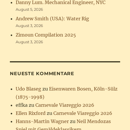
Danny Lum. Mechanical Engineer, NYC
August 5, 2026
Andrew Smith (USA): Water Rig
August 3, 2026
Zimoun Compilation 2025
August 3, 2026
NEUESTE KOMMENTARE
Udo Blaseg
zu
Eisenwaren Bosen, Köln-Sülz
(1875-1998)
effka
zu
Carnevale Viareggio 2026
Ellen Rixford
zu
Carnevale Viareggio 2026
Hanns-Martin Wagner
zu
Neil Mendozas
Spiel mit Gemäldeklassikern