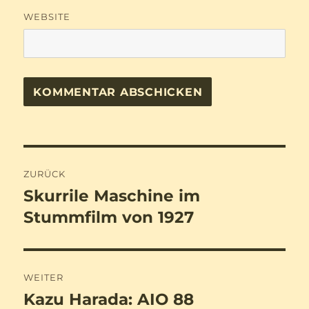
WEBSITE
Beitragsnavigation
ZURÜCK
Skurrile Maschine im
Vorheriger
Beitrag:
Stummfilm von 1927
WEITER
Kazu Harada: AIO 88
Nächster