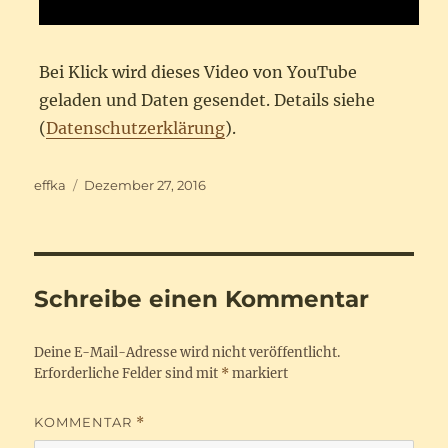
Bei Klick wird dieses Video von YouTube
geladen und Daten gesendet. Details siehe
(
Datenschutzerklärung
).
Autor
Veröffentlicht
effka
Dezember 27, 2016
am
Schreibe einen Kommentar
Deine E-Mail-Adresse wird nicht veröffentlicht.
Erforderliche Felder sind mit
*
markiert
KOMMENTAR
*