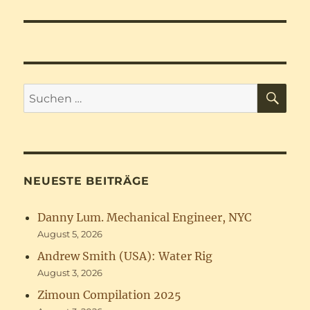
SU
Suchen
nach:
NEUESTE BEITRÄGE
Danny Lum. Mechanical Engineer, NYC
August 5, 2026
Andrew Smith (USA): Water Rig
August 3, 2026
Zimoun Compilation 2025