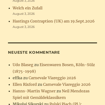
August 3, 2026
Welch ein Zufall
August 3, 2026
Hastings Contraption (UK) am 19.Sept.2026
August 3, 2026
NEUESTE KOMMENTARE
Udo Blaseg
zu
Eisenwaren Bosen, Köln-Sülz
(1875-1998)
effka
zu
Carnevale Viareggio 2026
Ellen Rixford
zu
Carnevale Viareggio 2026
Hanns-Martin Wagner
zu
Neil Mendozas
Spiel mit Gemäldeklassikern
Mikołaj Sikorski
zu
Polski Piach (PL):