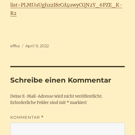
list=PLMUuUghzzl8rCd4uwyCQN2Y_6PZE_K-
R2
Autor
Veröffentlicht
effka
April 9, 2022
am
Schreibe einen Kommentar
Deine E-Mail-Adresse wird nicht veröffentlicht.
Erforderliche Felder sind mit
*
markiert
KOMMENTAR
*