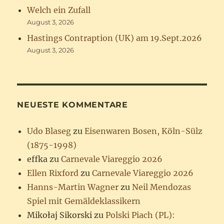
Welch ein Zufall
August 3, 2026
Hastings Contraption (UK) am 19.Sept.2026
August 3, 2026
NEUESTE KOMMENTARE
Udo Blaseg
zu
Eisenwaren Bosen, Köln-Sülz
(1875-1998)
effka
zu
Carnevale Viareggio 2026
Ellen Rixford
zu
Carnevale Viareggio 2026
Hanns-Martin Wagner
zu
Neil Mendozas
Spiel mit Gemäldeklassikern
Mikołaj Sikorski
zu
Polski Piach (PL):