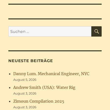
SU
Suchen
nach:
NEUESTE BEITRÄGE
Danny Lum. Mechanical Engineer, NYC
August 5, 2026
Andrew Smith (USA): Water Rig
August 3, 2026
Zimoun Compilation 2025
August 3, 2026