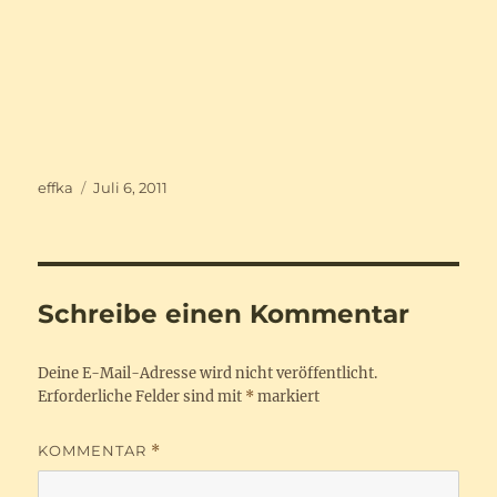
Autor
Veröffentlicht
effka
Juli 6, 2011
am
Schreibe einen Kommentar
Deine E-Mail-Adresse wird nicht veröffentlicht.
Erforderliche Felder sind mit
*
markiert
KOMMENTAR
*