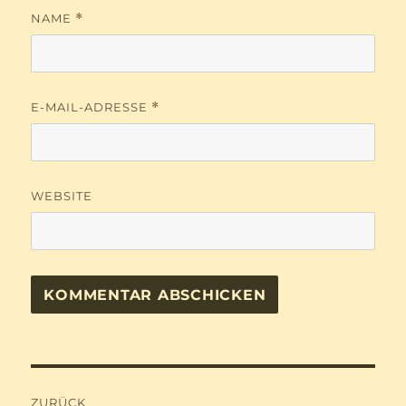
NAME
*
E-MAIL-ADRESSE
*
WEBSITE
Beitragsnavigation
ZURÜCK