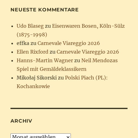
NEUESTE KOMMENTARE
Udo Blaseg
zu
Eisenwaren Bosen, Köln-Sülz
(1875-1998)
effka
zu
Carnevale Viareggio 2026
Ellen Rixford
zu
Carnevale Viareggio 2026
Hanns-Martin Wagner
zu
Neil Mendozas
Spiel mit Gemäldeklassikern
Mikołaj Sikorski
zu
Polski Piach (PL):
Kochankowie
ARCHIV
Archiv