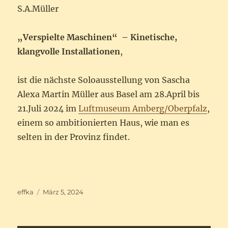
S.A.Müller
„Verspielte Maschinen“ – Kinetische,
klangvolle Installationen
,
ist die nächste Soloausstellung von Sascha
Alexa Martin Müller aus Basel am 28.April bis
21.Juli 2024 im
Luftmuseum Amberg/Oberpfalz
,
einem so ambitionierten Haus, wie man es
selten in der Provinz findet.
Autor
Veröffentlicht
effka
März 5, 2024
am