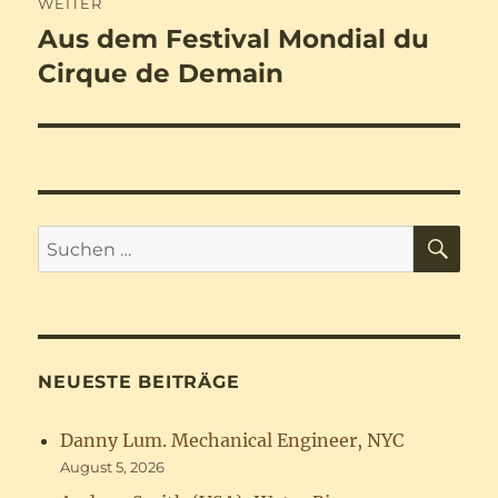
WEITER
Aus dem Festival Mondial du
Nächster
Beitrag:
Cirque de Demain
SU
Suchen
nach:
NEUESTE BEITRÄGE
Danny Lum. Mechanical Engineer, NYC
August 5, 2026