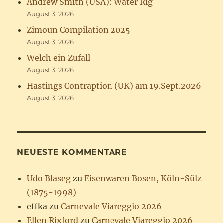
Andrew Smith (USA): Water Rig
August 3, 2026
Zimoun Compilation 2025
August 3, 2026
Welch ein Zufall
August 3, 2026
Hastings Contraption (UK) am 19.Sept.2026
August 3, 2026
NEUESTE KOMMENTARE
Udo Blaseg
zu
Eisenwaren Bosen, Köln-Sülz
(1875-1998)
effka
zu
Carnevale Viareggio 2026
Ellen Rixford
zu
Carnevale Viareggio 2026