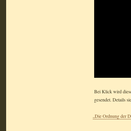
Bei Klick wird die
gesendet. Details si
„Die Ordnung der D