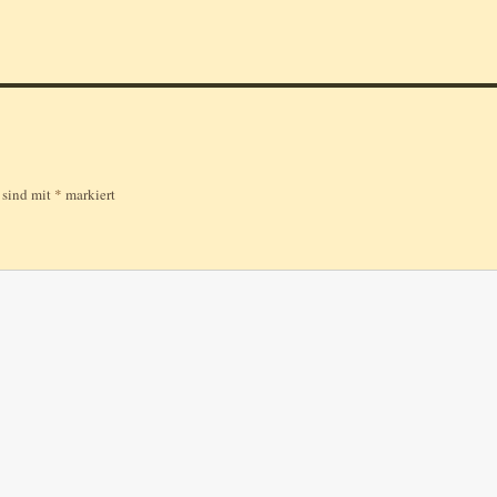
r sind mit
*
markiert