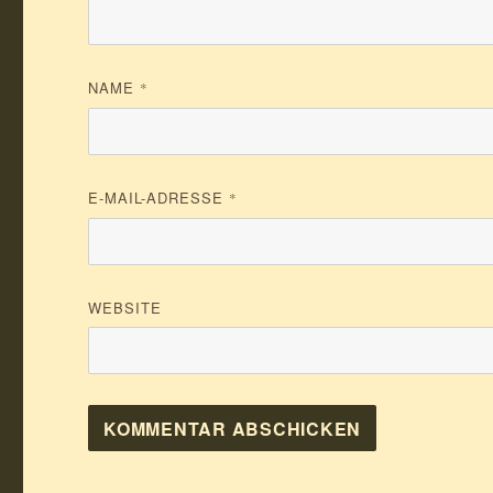
NAME
*
E-MAIL-ADRESSE
*
WEBSITE