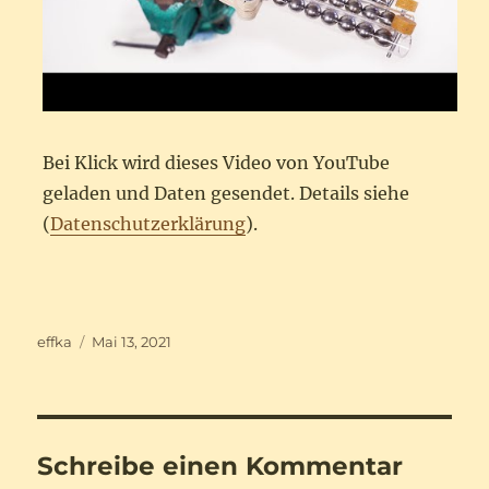
Bei Klick wird dieses Video von YouTube
geladen und Daten gesendet. Details siehe
(
Datenschutzerklärung
).
Autor
Veröffentlicht
effka
Mai 13, 2021
am
Schreibe einen Kommentar