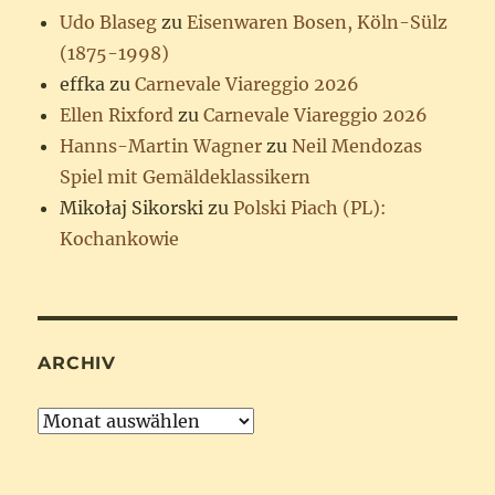
Udo Blaseg
zu
Eisenwaren Bosen, Köln-Sülz
(1875-1998)
effka
zu
Carnevale Viareggio 2026
Ellen Rixford
zu
Carnevale Viareggio 2026
Hanns-Martin Wagner
zu
Neil Mendozas
Spiel mit Gemäldeklassikern
Mikołaj Sikorski
zu
Polski Piach (PL):
Kochankowie
ARCHIV
Archiv