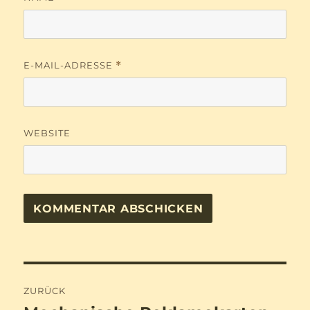
E-MAIL-ADRESSE
*
WEBSITE
Beitragsnavigation
ZURÜCK