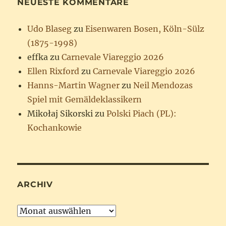
NEUESTE KOMMENTARE
Udo Blaseg
zu
Eisenwaren Bosen, Köln-Sülz
(1875-1998)
effka
zu
Carnevale Viareggio 2026
Ellen Rixford
zu
Carnevale Viareggio 2026
Hanns-Martin Wagner
zu
Neil Mendozas
Spiel mit Gemäldeklassikern
Mikołaj Sikorski
zu
Polski Piach (PL):
Kochankowie
ARCHIV
Archiv