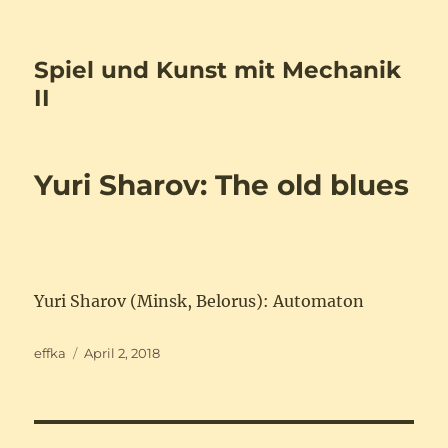
Spiel und Kunst mit Mechanik
II
Yuri Sharov: The old blues
Yuri Sharov (Minsk, Belorus): Automaton
Autor
Veröffentlicht
effka
April 2, 2018
am