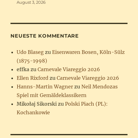
August 3, 2026
NEUESTE KOMMENTARE
Udo Blaseg
zu
Eisenwaren Bosen, Köln-Sülz
(1875-1998)
effka
zu
Carnevale Viareggio 2026
Ellen Rixford
zu
Carnevale Viareggio 2026
Hanns-Martin Wagner
zu
Neil Mendozas
Spiel mit Gemäldeklassikern
Mikołaj Sikorski
zu
Polski Piach (PL):
Kochankowie