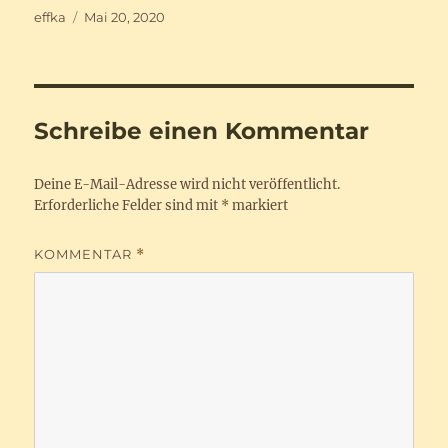
Autor
Veröffentlicht
effka
Mai 20, 2020
am
Schreibe einen Kommentar
Deine E-Mail-Adresse wird nicht veröffentlicht.
Erforderliche Felder sind mit
*
markiert
KOMMENTAR
*