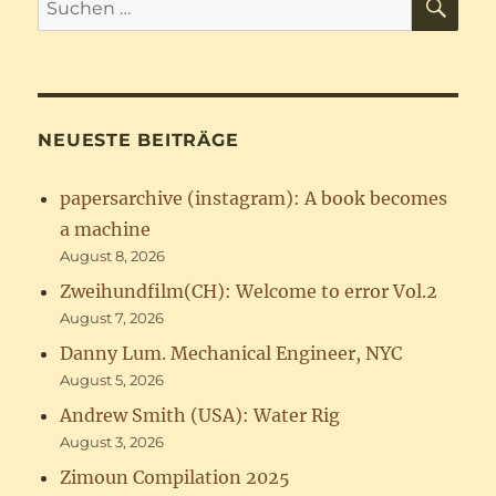
nach:
NEUESTE BEITRÄGE
papersarchive (instagram): A book becomes
a machine
August 8, 2026
Zweihundfilm(CH): Welcome to error Vol.2
August 7, 2026
Danny Lum. Mechanical Engineer, NYC
August 5, 2026
Andrew Smith (USA): Water Rig
August 3, 2026
Zimoun Compilation 2025