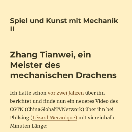
Spiel und Kunst mit Mechanik
II
Zhang Tianwei, ein
Meister des
mechanischen Drachens
Ich hatte schon
vor zwei Jahren
über ihn
berichtet und finde nun ein neueres Video des
CGTN (ChinaGlobalTVNetwork) über ihn bei
Philsing (
Lézard Mecanique)
mit viereinhalb
Minuten Länge: