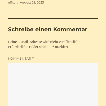
Autor
Veröffentlicht
effka
August 29, 2023
am
Schreibe einen Kommentar
Deine E-Mail-Adresse wird nicht veröffentlicht.
Erforderliche Felder sind mit
*
markiert
KOMMENTAR
*