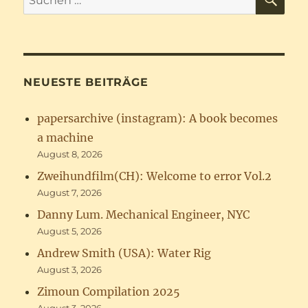
nach:
NEUESTE BEITRÄGE
papersarchive (instagram): A book becomes
a machine
August 8, 2026
Zweihundfilm(CH): Welcome to error Vol.2
August 7, 2026
Danny Lum. Mechanical Engineer, NYC
August 5, 2026
Andrew Smith (USA): Water Rig
August 3, 2026
Zimoun Compilation 2025
August 3, 2026