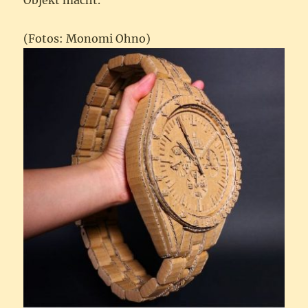
Objekt macht.
(Fotos: Monomi Ohno)