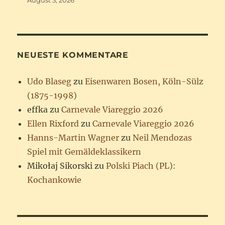
NEUESTE KOMMENTARE
Udo Blaseg
zu
Eisenwaren Bosen, Köln-Sülz
(1875-1998)
effka
zu
Carnevale Viareggio 2026
Ellen Rixford
zu
Carnevale Viareggio 2026
Hanns-Martin Wagner
zu
Neil Mendozas
Spiel mit Gemäldeklassikern
Mikołaj Sikorski
zu
Polski Piach (PL):
Kochankowie