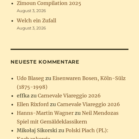
Zimoun Compilation 2025
August 3, 2026
Welch ein Zufall
August 3, 2026
NEUESTE KOMMENTARE
Udo Blaseg
zu
Eisenwaren Bosen, Köln-Sülz
(1875-1998)
effka
zu
Carnevale Viareggio 2026
Ellen Rixford
zu
Carnevale Viareggio 2026
Hanns-Martin Wagner
zu
Neil Mendozas
Spiel mit Gemäldeklassikern
Mikołaj Sikorski
zu
Polski Piach (PL):
Kochankowie