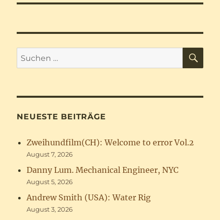
SU
Suchen
nach:
NEUESTE BEITRÄGE
Zweihundfilm(CH): Welcome to error Vol.2
August 7, 2026
Danny Lum. Mechanical Engineer, NYC
August 5, 2026
Andrew Smith (USA): Water Rig
August 3, 2026