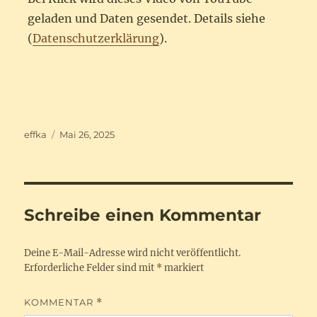
geladen und Daten gesendet. Details siehe
(
Datenschutzerklärung
).
Autor
Veröffentlicht
effka
Mai 26, 2025
am
Schreibe einen Kommentar
Deine E-Mail-Adresse wird nicht veröffentlicht.
Erforderliche Felder sind mit
*
markiert
KOMMENTAR
*