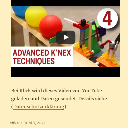
Bei Klick wird dieses Video von YouTube
geladen und Daten gesendet. Details siehe
(
Datenschutzerklärung
).
Autor
Veröffentlicht
effka
Juni 7, 2021