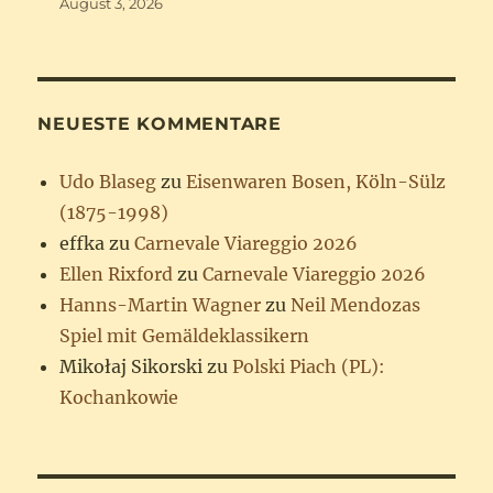
August 3, 2026
NEUESTE KOMMENTARE
Udo Blaseg
zu
Eisenwaren Bosen, Köln-Sülz
(1875-1998)
effka
zu
Carnevale Viareggio 2026
Ellen Rixford
zu
Carnevale Viareggio 2026
Hanns-Martin Wagner
zu
Neil Mendozas
Spiel mit Gemäldeklassikern
Mikołaj Sikorski
zu
Polski Piach (PL):
Kochankowie