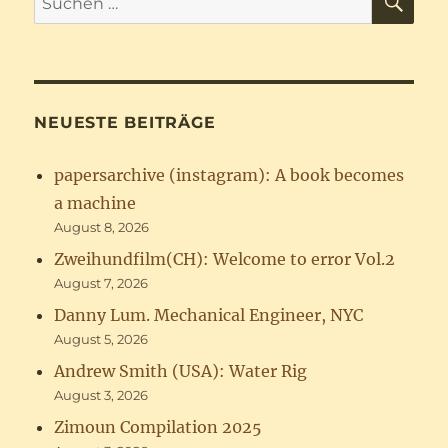
nach:
NEUESTE BEITRÄGE
papersarchive (instagram): A book becomes
a machine
August 8, 2026
Zweihundfilm(CH): Welcome to error Vol.2
August 7, 2026
Danny Lum. Mechanical Engineer, NYC
August 5, 2026
Andrew Smith (USA): Water Rig
August 3, 2026
Zimoun Compilation 2025