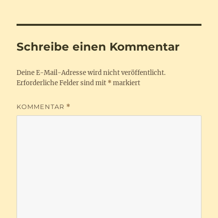
am
Schreibe einen Kommentar
Deine E-Mail-Adresse wird nicht veröffentlicht.
Erforderliche Felder sind mit
*
markiert
KOMMENTAR
*