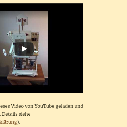
dieses Video von YouTube geladen und
 Details siehe
klärung
).