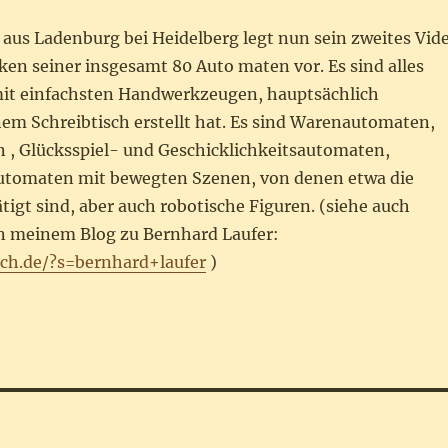
 aus Ladenburg bei Heidelberg legt nun sein zweites Vid
en seiner insgesamt 80 Auto maten vor. Es sind alles
 mit einfachsten Handwerkzeugen, hauptsächlich
nem Schreibtisch erstellt hat. Es sind Warenautomaten,
, Glücksspiel- und Geschicklichkeitsautomaten,
utomaten mit bewegten Szenen, von denen etwa die
igt sind, aber auch robotische Figuren. (siehe auch
 in meinem Blog zu Bernhard Laufer:
ch.de/?s=bernhard+laufer
)