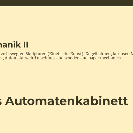
anik II
s zu bewegten Skulpturen (Kinetische Kunst), Kugelbahnen, kuriosen 
ptures, Automata, weird machines and wooden and paper mechanics.
s Automatenkabinett