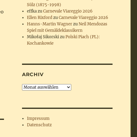
Sülz (1875-1998)
eo
effka
zu
Carnevale Viareggio 2026
Ellen Rixford
zu
Carnevale Viareggio 2026
Hanns-Martin Wagner
zu
Neil Mendozas
Spiel mit Gemäldeklassikern
Mikołaj Sikorski
zu
Polski Piach (PL):
Kochankowie
ARCHIV
Archiv
Impressum
Datenschutz