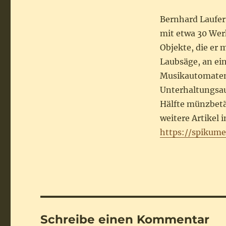
Bernhard Laufer
mit etwa 30 Werk
Objekte, die er
Laubsäge, an ei
Musikautomaten 
Unterhaltungsa
Hälfte münzbetät
weitere Artikel
https://spikume
Schreibe einen Kommentar