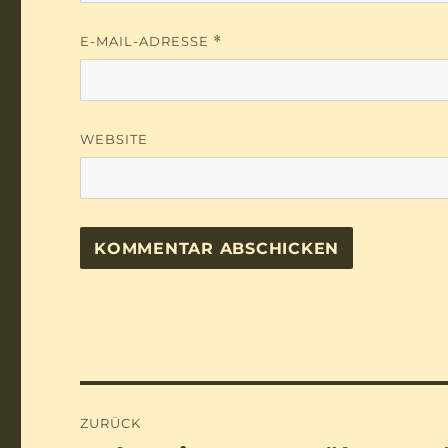
E-MAIL-ADRESSE
*
WEBSITE
Beitragsnavigation
ZURÜCK