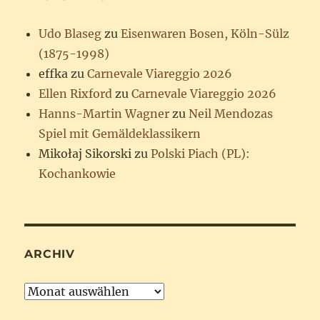
Udo Blaseg
zu
Eisenwaren Bosen, Köln-Sülz
(1875-1998)
effka
zu
Carnevale Viareggio 2026
Ellen Rixford
zu
Carnevale Viareggio 2026
Hanns-Martin Wagner
zu
Neil Mendozas
Spiel mit Gemäldeklassikern
Mikołaj Sikorski
zu
Polski Piach (PL):
Kochankowie
ARCHIV
Archiv