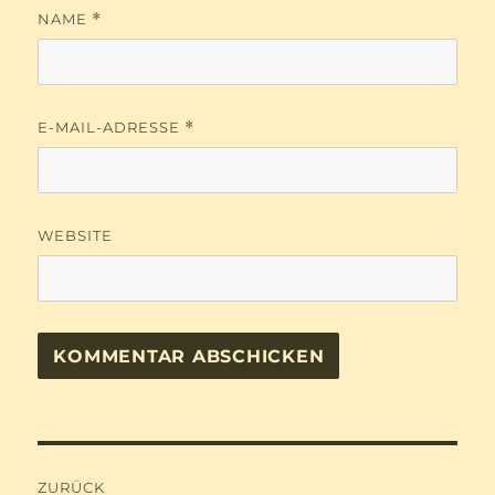
NAME
*
E-MAIL-ADRESSE
*
WEBSITE
Beitragsnavigation
ZURÜCK