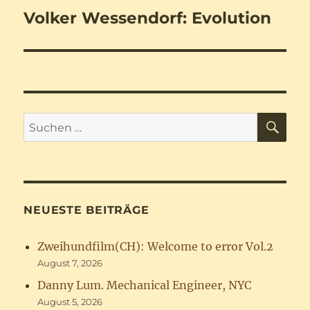
Volker Wessendorf: Evolution
Nächster
Beitrag:
SU
Suchen
nach:
NEUESTE BEITRÄGE
Zweihundfilm(CH): Welcome to error Vol.2
August 7, 2026
Danny Lum. Mechanical Engineer, NYC
August 5, 2026