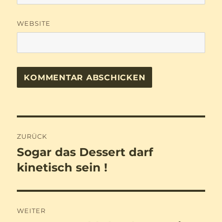
WEBSITE
Beitragsnavigation
ZURÜCK
Sogar das Dessert darf
Vorheriger
Beitrag:
kinetisch sein !
WEITER