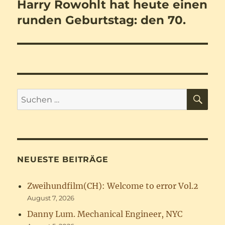
Harry Rowohlt hat heute einen
Nächster
Beitrag:
runden Geburtstag: den 70.
SU
Suchen
nach:
NEUESTE BEITRÄGE
Zweihundfilm(CH): Welcome to error Vol.2
August 7, 2026
Danny Lum. Mechanical Engineer, NYC