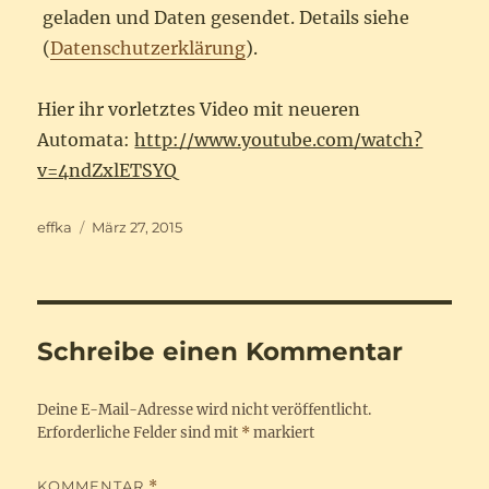
geladen und Daten gesendet. Details siehe
(
Datenschutzerklärung
).
Hier ihr vorletztes Video mit neueren
Automata:
http://www.youtube.com/watch?
v=4ndZxlETSYQ
Autor
Veröffentlicht
effka
März 27, 2015
am
Schreibe einen Kommentar
Deine E-Mail-Adresse wird nicht veröffentlicht.
Erforderliche Felder sind mit
*
markiert
KOMMENTAR
*