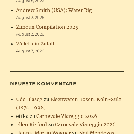
August 5, 2026
Andrew Smith (USA): Water Rig
August 3, 2026
Zimoun Compilation 2025
August 3, 2026
Welch ein Zufall
August 3, 2026
NEUESTE KOMMENTARE
Udo Blaseg
zu
Eisenwaren Bosen, Köln-Sülz
(1875-1998)
effka
zu
Carnevale Viareggio 2026
Ellen Rixford
zu
Carnevale Viareggio 2026
Hanns-Martin Wagner
zu
Neil Mendozas