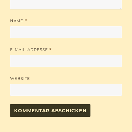
NAME
*
E-MAIL-ADRESSE
*
WEBSITE