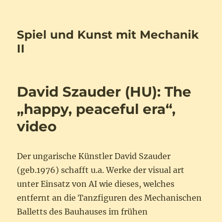
Spiel und Kunst mit Mechanik
II
David Szauder (HU): The
„happy, peaceful era“,
video
Der ungarische Künstler David Szauder
(geb.1976) schafft u.a. Werke der visual art
unter Einsatz von AI wie dieses, welches
entfernt an die Tanzfiguren des Mechanischen
Balletts des Bauhauses im frühen