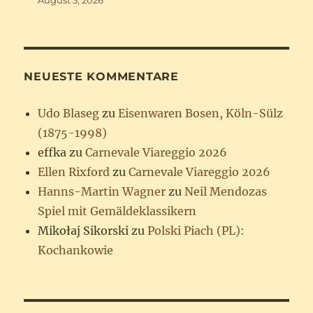
August 3, 2026
NEUESTE KOMMENTARE
Udo Blaseg
zu
Eisenwaren Bosen, Köln-Sülz
(1875-1998)
effka
zu
Carnevale Viareggio 2026
Ellen Rixford
zu
Carnevale Viareggio 2026
Hanns-Martin Wagner
zu
Neil Mendozas
Spiel mit Gemäldeklassikern
Mikołaj Sikorski
zu
Polski Piach (PL):
Kochankowie