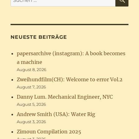
nach:
NEUESTE BEITRÄGE
papersarchive (instagram): A book becomes
a machine
August 8, 2026
Zweihundfilm(CH): Welcome to error Vol.2
August 7, 2026
Danny Lum. Mechanical Engineer, NYC
August 5, 2026
Andrew Smith (USA): Water Rig
August 3, 2026
Zimoun Compilation 2025