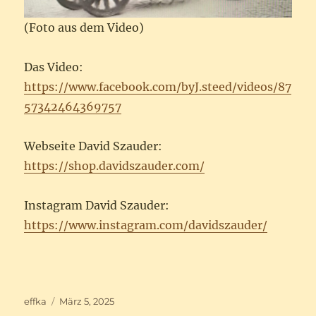
(Foto aus dem Video)
Das Video:
https://www.facebook.com/byJ.steed/videos/87
57342464369757
Webseite David Szauder:
https://shop.davidszauder.com/
Instagram David Szauder:
https://www.instagram.com/davidszauder/
Autor
Veröffentlicht
effka
März 5, 2025
am