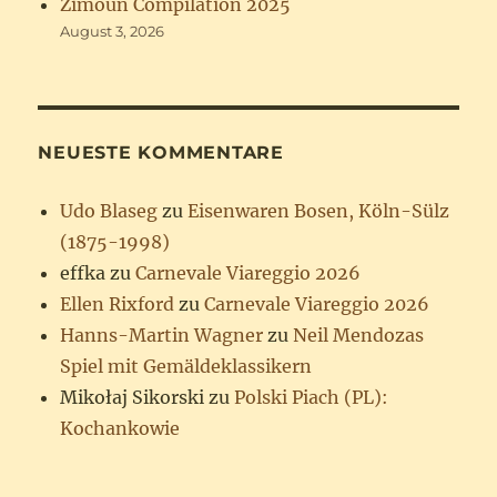
Zimoun Compilation 2025
August 3, 2026
NEUESTE KOMMENTARE
Udo Blaseg
zu
Eisenwaren Bosen, Köln-Sülz
(1875-1998)
effka
zu
Carnevale Viareggio 2026
Ellen Rixford
zu
Carnevale Viareggio 2026
Hanns-Martin Wagner
zu
Neil Mendozas
Spiel mit Gemäldeklassikern
Mikołaj Sikorski
zu
Polski Piach (PL):
Kochankowie