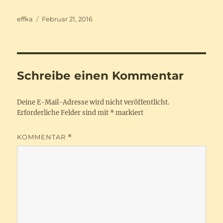
Autor
Veröffentlicht
effka
Februar 21, 2016
am
Schreibe einen Kommentar
Deine E-Mail-Adresse wird nicht veröffentlicht.
Erforderliche Felder sind mit
*
markiert
KOMMENTAR
*