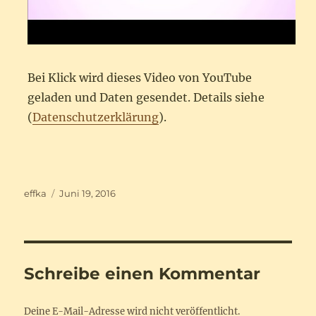
Bei Klick wird dieses Video von YouTube
geladen und Daten gesendet. Details siehe
(
Datenschutzerklärung
).
Autor
Veröffentlicht
effka
Juni 19, 2016
am
Schreibe einen Kommentar
Deine E-Mail-Adresse wird nicht veröffentlicht.