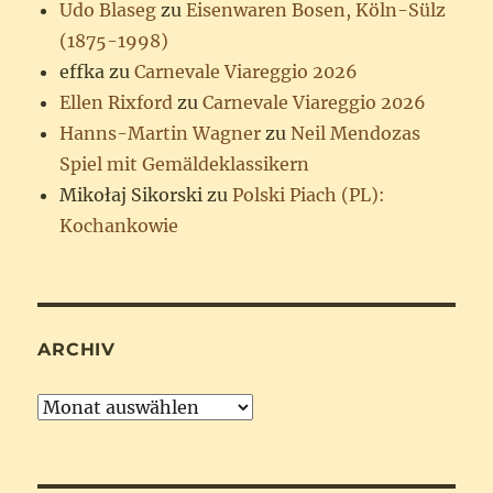
Udo Blaseg
zu
Eisenwaren Bosen, Köln-Sülz
(1875-1998)
effka
zu
Carnevale Viareggio 2026
Ellen Rixford
zu
Carnevale Viareggio 2026
Hanns-Martin Wagner
zu
Neil Mendozas
Spiel mit Gemäldeklassikern
Mikołaj Sikorski
zu
Polski Piach (PL):
Kochankowie
ARCHIV
Archiv