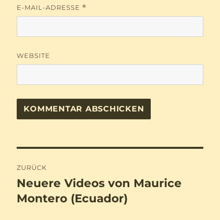
E-MAIL-ADRESSE
*
WEBSITE
Beitragsnavigation
ZURÜCK
Neuere Videos von Maurice
Vorheriger
Beitrag:
Montero (Ecuador)