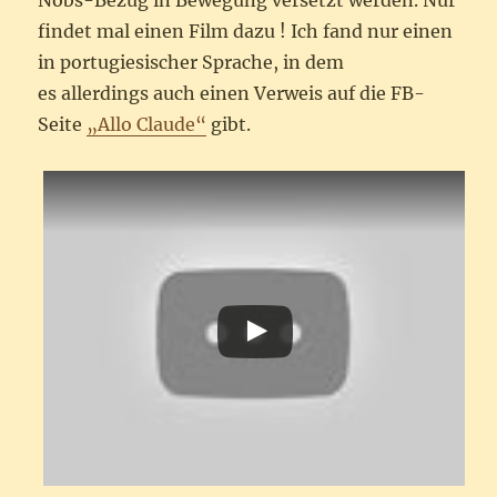
Nobs-Bezug in Bewegung versetzt werden. Nur
findet mal einen Film dazu ! Ich fand nur einen
in portugiesischer Sprache, in dem
es allerdings auch einen Verweis auf die FB-
Seite
„Allo Claude“
gibt.