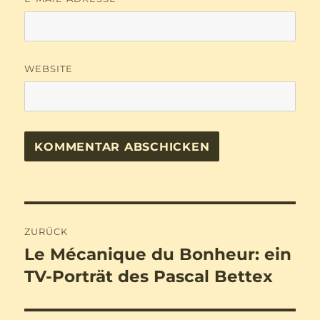
WEBSITE
Beitragsnavigation
ZURÜCK
Le Mécanique du Bonheur: ein
Vorheriger
Beitrag:
TV-Porträt des Pascal Bettex