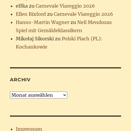
effka
zu
Carnevale Viareggio 2026
Ellen Rixford
zu
Carnevale Viareggio 2026
Hanns-Martin Wagner
zu
Neil Mendozas
Spiel mit Gemäldeklassikern
Mikołaj Sikorski
zu
Polski Piach (PL):
Kochankowie
ARCHIV
Archiv
Impressum