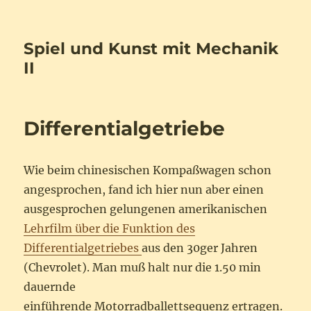
Spiel und Kunst mit Mechanik
II
Differentialgetriebe
Wie beim chinesischen Kompaßwagen schon
angesprochen, fand ich hier nun aber einen
ausgesprochen gelungenen amerikanischen
Lehrfilm über die Funktion des
Differentialgetriebes
aus den 30ger Jahren
(Chevrolet). Man muß halt nur die 1.50 min
dauernde
einführende Motorradballettsequenz ertragen.