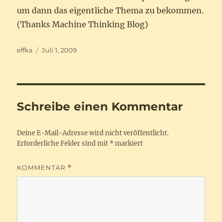
um dann das eigentliche Thema zu bekommen.
(Thanks Machine Thinking Blog)
Autor
Veröffentlicht
effka
Juli 1, 2009
am
Schreibe einen Kommentar
Deine E-Mail-Adresse wird nicht veröffentlicht.
Erforderliche Felder sind mit
*
markiert
KOMMENTAR
*