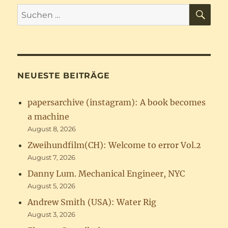
SU
Suchen
nach:
NEUESTE BEITRÄGE
papersarchive (instagram): A book becomes
a machine
August 8, 2026
Zweihundfilm(CH): Welcome to error Vol.2
August 7, 2026
Danny Lum. Mechanical Engineer, NYC
August 5, 2026
Andrew Smith (USA): Water Rig
August 3, 2026