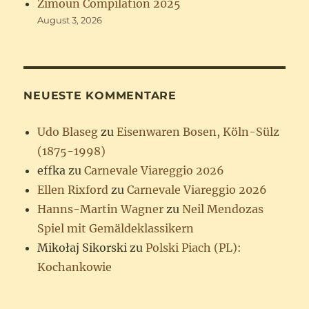
Zimoun Compilation 2025
August 3, 2026
NEUESTE KOMMENTARE
Udo Blaseg
zu
Eisenwaren Bosen, Köln-Sülz
(1875-1998)
effka
zu
Carnevale Viareggio 2026
Ellen Rixford
zu
Carnevale Viareggio 2026
Hanns-Martin Wagner
zu
Neil Mendozas
Spiel mit Gemäldeklassikern
Mikołaj Sikorski
zu
Polski Piach (PL):
Kochankowie