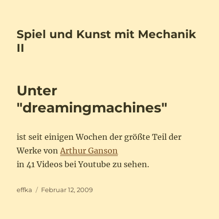
Spiel und Kunst mit Mechanik
II
Unter
"dreamingmachines"
ist seit einigen Wochen der größte Teil der
Werke von
Arthur Ganson
in 41 Videos bei Youtube zu sehen.
Autor
Veröffentlicht
effka
Februar 12, 2009
am