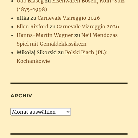
Udo Blaseg
zu
Eisenwaren Bosen, Köln-Sülz
(1875-1998)
effka
zu
Carnevale Viareggio 2026
Ellen Rixford
zu
Carnevale Viareggio 2026
Hanns-Martin Wagner
zu
Neil Mendozas
Spiel mit Gemäldeklassikern
Mikołaj Sikorski
zu
Polski Piach (PL):
Kochankowie
ARCHIV
Archiv