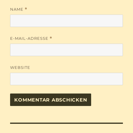
NAME
*
E-MAIL-ADRESSE
*
WEBSITE
Beitragsnavigation